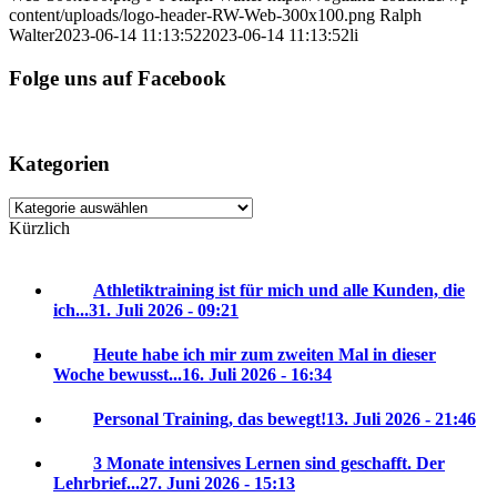
content/uploads/logo-header-RW-Web-300x100.png
Ralph
Walter
2023-06-14 11:13:52
2023-06-14 11:13:52
li
Folge uns auf Facebook
Kategorien
Kategorien
Kürzlich
Athletiktraining ist für mich und alle Kunden, die
ich...
31. Juli 2026 - 09:21
Heute habe ich mir zum zweiten Mal in dieser
Woche bewusst...
16. Juli 2026 - 16:34
Personal Training, das bewegt!
13. Juli 2026 - 21:46
3 Monate intensives Lernen sind geschafft. Der
Lehrbrief...
27. Juni 2026 - 15:13