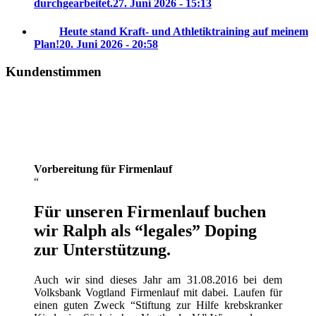
durchgearbeitet.
27. Juni 2026 - 15:13
Heute stand Kraft- und Athletiktraining auf meinem
Plan!
20. Juni 2026 - 20:58
Kundenstimmen
Vorbereitung für Firmenlauf
Für unseren Firmenlauf buchen
wir Ralph als “legales” Doping
zur Unterstützung.
Auch wir sind dieses Jahr am 31.08.2016 bei dem
Volksbank Vogtland Firmenlauf mit dabei. Laufen für
einen guten Zweck “Stiftung zur Hilfe krebskranker