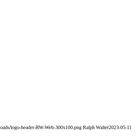
uploads/logo-header-RW-Web-300x100.png
Ralph Walter
2023-05-11