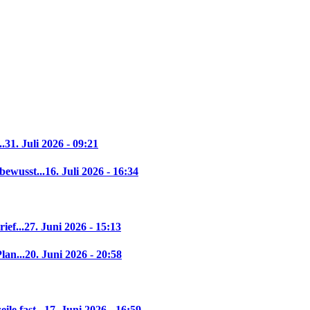
..
31. Juli 2026 - 09:21
bewusst...
16. Juli 2026 - 16:34
ief...
27. Juni 2026 - 15:13
lan...
20. Juni 2026 - 20:58
le fast...
17. Juni 2026 - 16:59