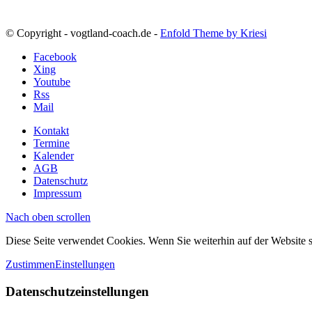
© Copyright - vogtland-coach.de -
Enfold Theme by Kriesi
Facebook
Xing
Youtube
Rss
Mail
Kontakt
Termine
Kalender
AGB
Datenschutz
Impressum
Nach oben scrollen
Diese Seite verwendet Cookies. Wenn Sie weiterhin auf der Website
Zustimmen
Einstellungen
Datenschutzeinstellungen