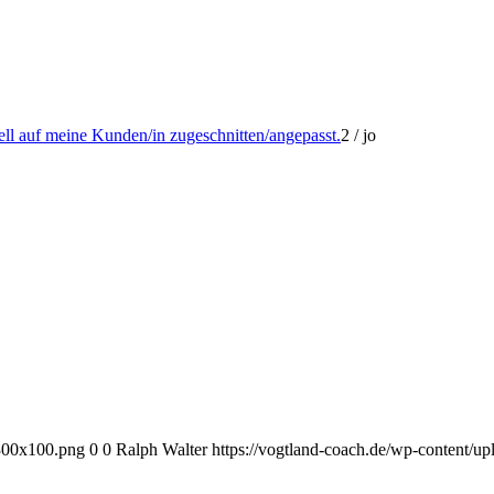
uell auf meine Kunden/in zugeschnitten/angepasst.
2
/
jo
-300x100.png
0
0
Ralph Walter
https://vogtland-coach.de/wp-content/