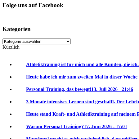
Folge uns auf Facebook
Kategorien
Kategorien
Kürzlich
Athletiktraining ist für mich und alle Kunden, die ich.
Heute habe ich mir zum zweiten Mal in dieser Woche 
Personal Training, das bewegt!
13. Juli 2026 - 21:46
3 Monate intensives Lernen sind geschafft. Der Lehrbr
Heute stand Kraft- und Athletiktraining auf meinem P
Warum Personal Training?
17. Juni 2026 - 17:01
Manchmal macht es mich nachdenklich, dass mittlerwei