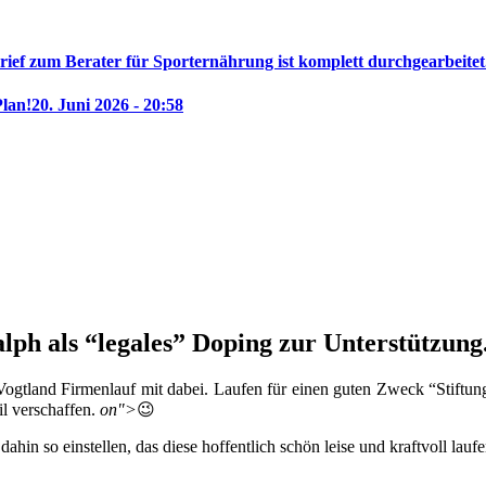
rief zum Berater für Sporternährung ist komplett durchgearbeitet
Plan!
20. Juni 2026 - 20:58
ph als “legales” Doping zur Unterstützung
ogtland Firmenlauf mit dabei. Laufen für einen guten Zweck “Stiftung
il verschaffen.
on">
😉
hin so einstellen, das diese hoffentlich schön leise und kraftvoll lau