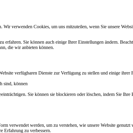
n. Wir verwenden Cookies, um uns mitzuteilen, wenn Sie unsere Website
zu erfahren. Sie können auch einige Ihrer Einstellungen ändern. Beac
ann, die wir anbieten können.
Website verfügbaren Dienste zur Verfügung zu stellen und einige ihrer 
ch sind, können
eeinträchtigen. Sie können sie blockieren oder löschen, indem Sie Ihre
Form verwendet werden, um zu verstehen, wie unsere Website genutzt 
e Erfahrung zu verbessern.