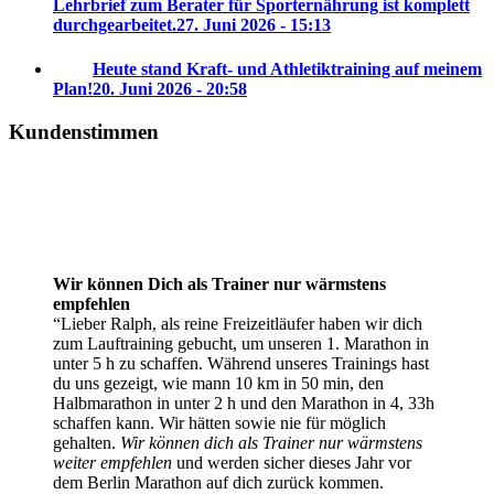
Lehrbrief zum Berater für Sporternährung ist komplett
durchgearbeitet.
27. Juni 2026 - 15:13
Heute stand Kraft- und Athletiktraining auf meinem
Plan!
20. Juni 2026 - 20:58
Kundenstimmen
Wir können Dich als Trainer nur wärmstens
empfehlen
Lieber Ralph, als reine Freizeitläufer haben wir dich
zum Lauftraining gebucht, um unseren 1. Marathon in
unter 5 h zu schaffen. Während unseres Trainings hast
du uns gezeigt, wie mann 10 km in 50 min, den
Halbmarathon in unter 2 h und den Marathon in 4, 33h
schaffen kann. Wir hätten sowie nie für möglich
gehalten.
Wir können dich als Trainer nur wärmstens
weiter empfehlen
und werden sicher dieses Jahr vor
dem Berlin Marathon auf dich zurück kommen.