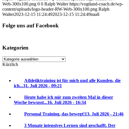
Web-300x100.png
0
0
Ralph Walter
https://vogtland-coach.de/wp-
content/uploads/logo-header-RW-Web-300x100.png
Ralph
Walter
2023-12-15 11:24:49
2023-12-15 11:24:49
naall
Folge uns auf Facebook
Kategorien
Kategorien
Kürzlich
Athletiktraining ist für mich und alle Kunden, die
ich...
31. Juli 2026 - 09:21
Heute habe ich mir zum zweiten Mal in dieser
Woche bewusst...
16. Juli 2026 - 16:34
Personal Training, das bewegt!
13. Juli 2026 - 21:46
3 Monate intensives Lernen sind geschafft. Der