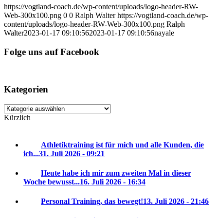
https://vogtland-coach.de/wp-content/uploads/logo-header-RW-
Web-300x100.png
0
0
Ralph Walter
https://vogtland-coach.de/wp-
content/uploads/logo-header-RW-Web-300x100.png
Ralph
Walter
2023-01-17 09:10:56
2023-01-17 09:10:56
nayale
Folge uns auf Facebook
Kategorien
Kategorien
Kürzlich
Athletiktraining ist für mich und alle Kunden, die
ich...
31. Juli 2026 - 09:21
Heute habe ich mir zum zweiten Mal in dieser
Woche bewusst...
16. Juli 2026 - 16:34
Personal Training, das bewegt!
13. Juli 2026 - 21:46