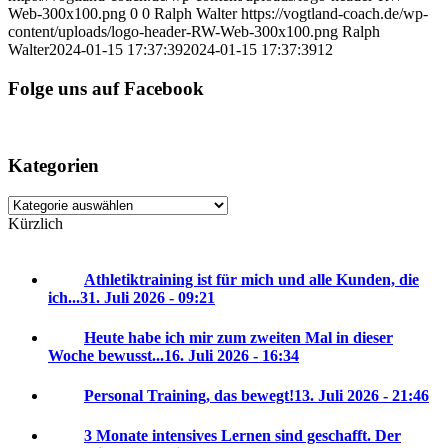
Web-300x100.png
0
0
Ralph Walter
https://vogtland-coach.de/wp-
content/uploads/logo-header-RW-Web-300x100.png
Ralph
Walter
2024-01-15 17:37:39
2024-01-15 17:37:39
12
Folge uns auf Facebook
Kategorien
Kategorien
Kürzlich
Athletiktraining ist für mich und alle Kunden, die
ich...
31. Juli 2026 - 09:21
Heute habe ich mir zum zweiten Mal in dieser
Woche bewusst...
16. Juli 2026 - 16:34
Personal Training, das bewegt!
13. Juli 2026 - 21:46
3 Monate intensives Lernen sind geschafft. Der