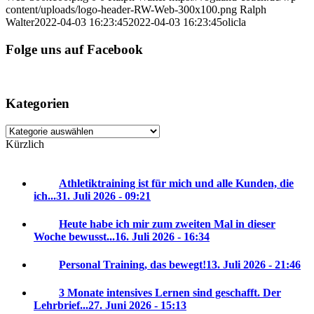
content/uploads/logo-header-RW-Web-300x100.png
Ralph
Walter
2022-04-03 16:23:45
2022-04-03 16:23:45
olicla
Folge uns auf Facebook
Kategorien
Kategorien
Kürzlich
Athletiktraining ist für mich und alle Kunden, die
ich...
31. Juli 2026 - 09:21
Heute habe ich mir zum zweiten Mal in dieser
Woche bewusst...
16. Juli 2026 - 16:34
Personal Training, das bewegt!
13. Juli 2026 - 21:46
3 Monate intensives Lernen sind geschafft. Der
Lehrbrief...
27. Juni 2026 - 15:13