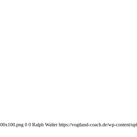
-300x100.png
0
0
Ralph Walter
https://vogtland-coach.de/wp-content/