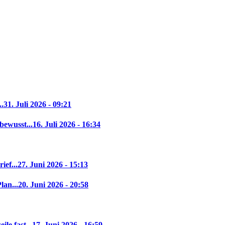
..
31. Juli 2026 - 09:21
bewusst...
16. Juli 2026 - 16:34
ief...
27. Juni 2026 - 15:13
lan...
20. Juni 2026 - 20:58
le fast...
17. Juni 2026 - 16:59