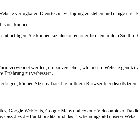
Website verfügbaren Dienste zur Verfügung zu stellen und einige ihrer 
ch sind, können
eeinträchtigen. Sie können sie blockieren oder löschen, indem Sie Ihre
Form verwendet werden, um zu verstehen, wie unsere Website genutzt 
e Erfahrung zu verbessern.
erfolgen, können Sie das Tracking in Ihrem Browser hier deaktivieren:
ics, Google Webfonts, Google Maps und externe Videoanbieter. Da di
ie, dass dies die Funktionalität und das Erscheinungsbild unserer Webs