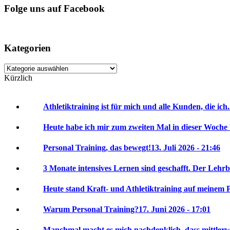
Folge uns auf Facebook
Kategorien
Kategorien
Kürzlich
Athletiktraining ist für mich und alle Kunden, die ich.
Heute habe ich mir zum zweiten Mal in dieser Woche 
Personal Training, das bewegt!
13. Juli 2026 - 21:46
3 Monate intensives Lernen sind geschafft. Der Lehrbr
Heute stand Kraft- und Athletiktraining auf meinem P
Warum Personal Training?
17. Juni 2026 - 17:01
Manchmal macht es mich nachdenklich, dass mittlerwei