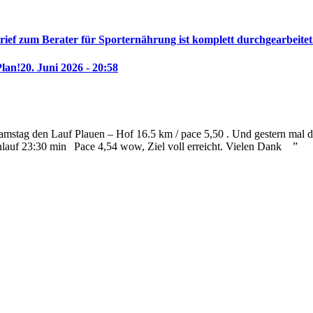
rief zum Berater für Sporternährung ist komplett durchgearbeitet
Plan!
20. Juni 2026 - 20:58
mstag den Lauf Plauen – Hof 16.5 km / pace 5,50 . Und gestern mal die
nlauf 23:30 min
Pace 4,54 wow, Ziel voll erreicht. Vielen Dank