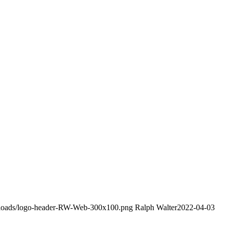
uploads/logo-header-RW-Web-300x100.png
Ralph Walter
2022-04-03