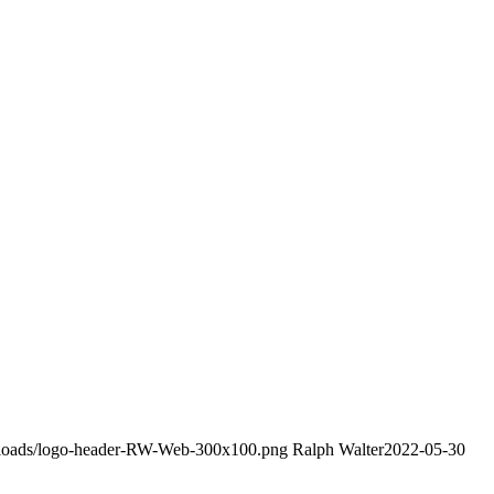
uploads/logo-header-RW-Web-300x100.png
Ralph Walter
2022-05-30