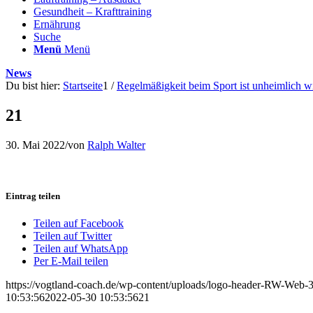
Gesundheit – Krafttraining
Ernährung
Suche
Menü
Menü
News
Du bist hier:
Startseite
1
/
Regelmäßigkeit beim Sport ist unheimlich wi
21
30. Mai 2022
/
von
Ralph Walter
Eintrag teilen
Teilen auf Facebook
Teilen auf Twitter
Teilen auf WhatsApp
Per E-Mail teilen
https://vogtland-coach.de/wp-content/uploads/logo-header-RW-Web
10:53:56
2022-05-30 10:53:56
21