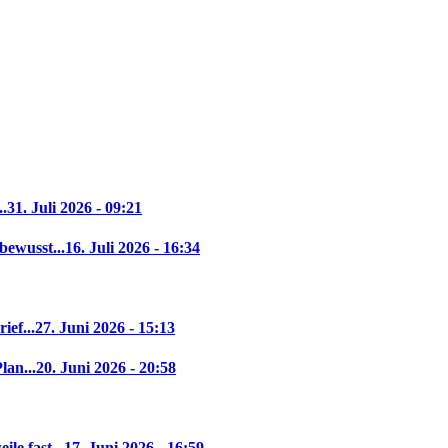
..
31. Juli 2026 - 09:21
bewusst...
16. Juli 2026 - 16:34
ief...
27. Juni 2026 - 15:13
lan...
20. Juni 2026 - 20:58
le fast...
17. Juni 2026 - 16:59