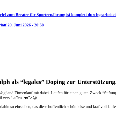
rief zum Berater für Sporternährung ist komplett durchgearbeitet
Plan!
20. Juni 2026 - 20:58
ph als “legales” Doping zur Unterstützung
ogtland Firmenlauf mit dabei. Laufen für einen guten Zweck “Stiftung
il verschaffen.
on">
😉
hin so einstellen, das diese hoffentlich schön leise und kraftvoll lau