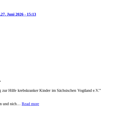
.
27. Juni 2026 - 15:13
.
 zur Hilfe krebskranker Kinder im Sächsischen Vogtland e.V.”
fen und nich…
Read more