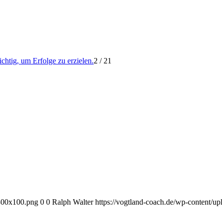
chtig, um Erfolge zu erzielen.
2
/
21
-300x100.png
0
0
Ralph Walter
https://vogtland-coach.de/wp-content/