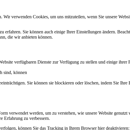
n. Wir verwenden Cookies, um uns mitzuteilen, wenn Sie unsere Website
zu erfahren. Sie können auch einige Ihrer Einstellungen ändern. Beac
ann, die wir anbieten können.
Website verfügbaren Dienste zur Verfügung zu stellen und einige ihrer 
ch sind, können
eeinträchtigen. Sie können sie blockieren oder löschen, indem Sie Ihre
Form verwendet werden, um zu verstehen, wie unsere Website genutzt 
e Erfahrung zu verbessern.
erfolgen, können Sie das Tracking in Ihrem Browser hier deaktivieren: