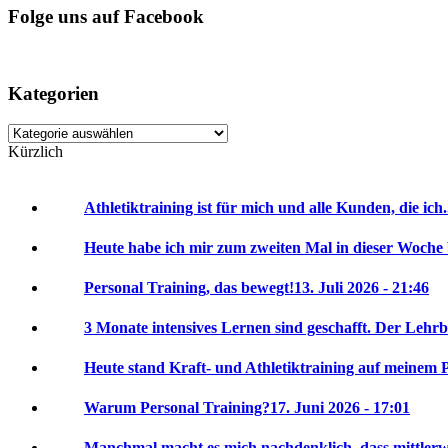
Folge uns auf Facebook
Kategorien
Kategorien
Kürzlich
Athletiktraining ist für mich und alle Kunden, die ich.
Heute habe ich mir zum zweiten Mal in dieser Woche 
Personal Training, das bewegt!
13. Juli 2026 - 21:46
3 Monate intensives Lernen sind geschafft. Der Lehrbr
Heute stand Kraft- und Athletiktraining auf meinem P
Warum Personal Training?
17. Juni 2026 - 17:01
Manchmal macht es mich nachdenklich, dass mittlerwei