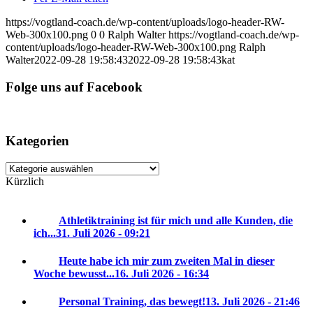
https://vogtland-coach.de/wp-content/uploads/logo-header-RW-
Web-300x100.png
0
0
Ralph Walter
https://vogtland-coach.de/wp-
content/uploads/logo-header-RW-Web-300x100.png
Ralph
Walter
2022-09-28 19:58:43
2022-09-28 19:58:43
kat
Folge uns auf Facebook
Kategorien
Kategorien
Kürzlich
Athletiktraining ist für mich und alle Kunden, die
ich...
31. Juli 2026 - 09:21
Heute habe ich mir zum zweiten Mal in dieser
Woche bewusst...
16. Juli 2026 - 16:34
Personal Training, das bewegt!
13. Juli 2026 - 21:46