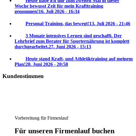
Heute habe ich mir zum zweiten Mal in dieser
Woche bewusst Zeit für mein Krafttraining
genommen!
16. Juli 2026 - 16:34
Personal Training, das bewegt!
13. Juli 2026 - 21:46
3 Monate intensives Lernen sind geschafft. Der
Lehrbrief zum Berater für Sporternährung ist komplett
durchgearbeitet.
27. Juni 2026 - 15:13
Heute stand Kraft- und Athletiktraining auf meinem
Plan!
20. Juni 2026 - 20:58
Kundenstimmen
Vorbereitung für Firmenlauf
Für unseren Firmenlauf buchen