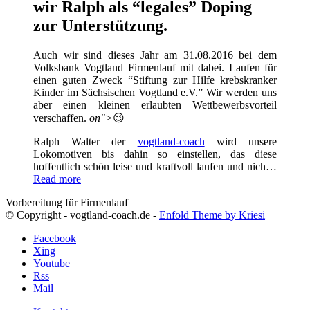
wir Ralph als “legales” Doping
zur Unterstützung.
Auch wir sind dieses Jahr am 31.08.2016 bei dem
Volksbank Vogtland Firmenlauf mit dabei. Laufen für
einen guten Zweck “Stiftung zur Hilfe krebskranker
Kinder im Sächsischen Vogtland e.V.” Wir werden uns
aber einen kleinen erlaubten Wettbewerbsvorteil
verschaffen.
on">
😉
Ralph Walter der
vogtland-coach
wird unsere
Lokomotiven bis dahin so einstellen, das diese
hoffentlich schön leise und kraftvoll laufen und nich…
Read more
Vorbereitung für Firmenlauf
© Copyright - vogtland-coach.de -
Enfold Theme by Kriesi
Facebook
Xing
Youtube
Rss
Mail