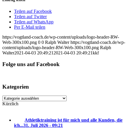
Teilen auf Facebook
Teilen auf Twitter
Teilen auf WhatsApp
Per E-Mail teilen
https://vogtland-coach.de/wp-content/uploads/logo-header-RW-
Web-300x100.png
0
0
Ralph Walter
https://vogtland-coach.de/wp-
content/uploads/logo-header-RW-Web-300x100.png
Ralph
Walter
2021-04-03 20:49:21
2021-04-03 20:49:21
kkf
Folge uns auf Facebook
Kategorien
Kategorien
Kürzlich
Athletiktraining ist für mich und alle Kunden, die
ich...
31. Juli 2026 - 09:21