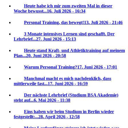
Heute habe ich mir zum zweiten Mal in dieser
Woche bewusst...
16. Juli 2026 - 16:34
Personal Training, das bewegt!
13. Juli 2026 - 21:46
3 Monate intensives Lernen sind geschafft. Der
Lehrbrief...
27. Juni 2026 - 15:13
Heute stand Kraft- und Athletiktraining auf meinem
Plan...
20. Juni 2026 - 20:58
Warum Personal Training?
17. Juni 2026 - 17:01
Manchmal macht es mich nachdenklich, dass
mittlerweile fast...
17. Juni 2026 - 16:59
Der nächste Lehrbrief (Studium BSA Akademie)
steht auf...
6. Mai 2026 - 11:38
Eins haben wir beim Studium in Berlin wieder
festgestellt:...
28. April 2026 - 12:58