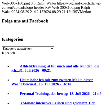
Web-300x100.png
0
0
Ralph Walter
https://vogtland-coach.de/wp-
content/uploads/logo-header-RW-Web-300x100.png
Ralph
Walter
2024-08-29 21:12:13
2024-08-29 21:12:13
SVMerkur
Folge uns auf Facebook
Kategorien
Kategorien
Kürzlich
Athletiktraining ist für mich und alle Kunden, die
ich...
31. Juli 2026 - 09:21
Heute habe ich mir zum zweiten Mal in dieser
Woche bewusst...
16. Juli 2026 - 16:34
Personal Training, das bewegt!
13. Juli 2026 - 21:46
3 Monate intensives Lernen sind geschafft. Der