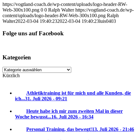
https://vogtland-coach.de/wp-content/uploads/logo-header-RW-
Web-300x100.png
0
0
Ralph Walter
https://vogtland-coach.de/wp-
content/uploads/logo-header-RW-Web-300x100.png
Ralph
Walter
2022-03-04 19:40:23
2022-03-04 19:40:23
luis0403
Folge uns auf Facebook
Kategorien
Kategorien
Kürzlich
Athletiktraining ist für mich und alle Kunden, die
ich...
31. Juli 2026 - 09:21
Heute habe ich mir zum zweiten Mal in dieser
Woche bewusst...
16. Juli 2026 - 16:34
Personal Training, das bewegt!
13. Juli 2026 - 21:46