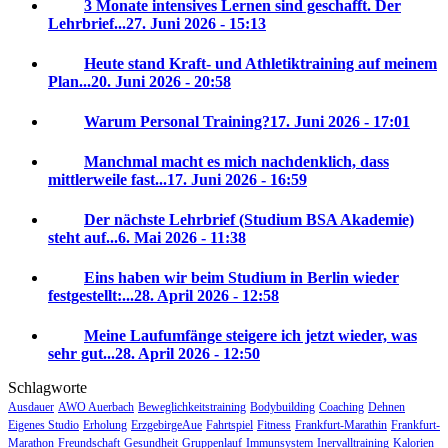
3 Monate intensives Lernen sind geschafft. Der
Lehrbrief...
27. Juni 2026 - 15:13
Heute stand Kraft- und Athletiktraining auf meinem
Plan...
20. Juni 2026 - 20:58
Warum Personal Training?
17. Juni 2026 - 17:01
Manchmal macht es mich nachdenklich, dass
mittlerweile fast...
17. Juni 2026 - 16:59
Der nächste Lehrbrief (Studium BSA Akademie)
steht auf...
6. Mai 2026 - 11:38
Eins haben wir beim Studium in Berlin wieder
festgestellt:...
28. April 2026 - 12:58
Meine Laufumfänge steigere ich jetzt wieder, was
sehr gut...
28. April 2026 - 12:50
Schlagworte
Ausdauer
AWO Auerbach
Beweglichkeitstraining
Bodybuilding
Coaching
Dehnen
Eigenes Studio
Erholung
ErzgebirgeAue
Fahrtspiel
Fitness
Frankfurt-Marathin
Frankfurt-
Marathon
Freundschaft
Gesundheit
Gruppenlauf
Immunsystem
Inervalltraining
Kalorien