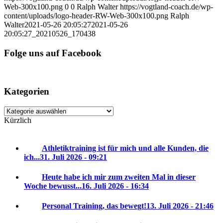
Web-300x100.png
0
0
Ralph Walter
https://vogtland-coach.de/wp-
content/uploads/logo-header-RW-Web-300x100.png
Ralph
Walter
2021-05-26 20:05:27
2021-05-26
20:05:27
_20210526_170438
Folge uns auf Facebook
Kategorien
Kategorien
Kürzlich
Athletiktraining ist für mich und alle Kunden, die
ich...
31. Juli 2026 - 09:21
Heute habe ich mir zum zweiten Mal in dieser
Woche bewusst...
16. Juli 2026 - 16:34
Personal Training, das bewegt!
13. Juli 2026 - 21:46