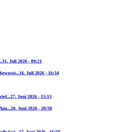
..
31. Juli 2026 - 09:21
bewusst...
16. Juli 2026 - 16:34
ief...
27. Juni 2026 - 15:13
lan...
20. Juni 2026 - 20:58
le fast...
17. Juni 2026 - 16:59