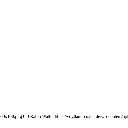
-300x100.png
0
0
Ralph Walter
https://vogtland-coach.de/wp-content/