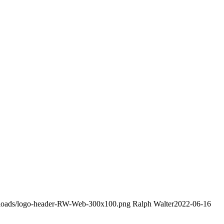
uploads/logo-header-RW-Web-300x100.png
Ralph Walter
2022-06-16