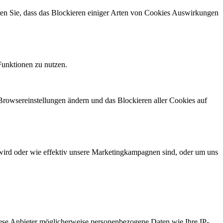
hten Sie, dass das Blockieren einiger Arten von Cookies Auswirkungen
Funktionen zu nutzen.
 Browsereinstellungen ändern und das Blockieren aller Cookies auf
wird oder wie effektiv unsere Marketingkampagnen sind, oder um uns
ese Anbieter möglicherweise personenbezogene Daten wie Ihre IP-