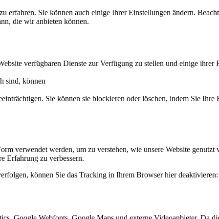
zu erfahren. Sie können auch einige Ihrer Einstellungen ändern. Beac
ann, die wir anbieten können.
Website verfügbaren Dienste zur Verfügung zu stellen und einige ihrer 
ch sind, können
eeinträchtigen. Sie können sie blockieren oder löschen, indem Sie Ihre
Form verwendet werden, um zu verstehen, wie unsere Website genutzt 
e Erfahrung zu verbessern.
erfolgen, können Sie das Tracking in Ihrem Browser hier deaktivieren:
ics, Google Webfonts, Google Maps und externe Videoanbieter. Da di