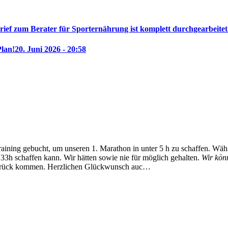
rief zum Berater für Sporternährung ist komplett durchgearbeitet
Plan!
20. Juni 2026 - 20:58
training gebucht, um unseren 1. Marathon in unter 5 h zu schaffen. Wä
33h schaffen kann. Wir hätten sowie nie für möglich gehalten.
Wir kön
zurück kommen.
Herzlichen Glückwunsch auc…