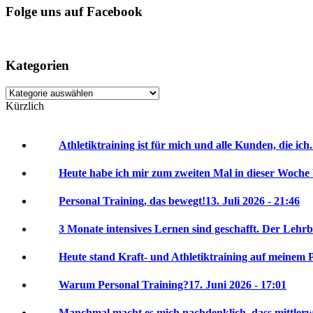
Folge uns auf Facebook
Kategorien
Kategorien
Kürzlich
Athletiktraining ist für mich und alle Kunden, die ich.
Heute habe ich mir zum zweiten Mal in dieser Woche 
Personal Training, das bewegt!
13. Juli 2026 - 21:46
3 Monate intensives Lernen sind geschafft. Der Lehrbr
Heute stand Kraft- und Athletiktraining auf meinem P
Warum Personal Training?
17. Juni 2026 - 17:01
Manchmal macht es mich nachdenklich, dass mittlerwei