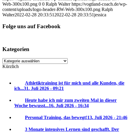
Web-300x100.png
0
0
Ralph Walter
https://vogtland-coach.de/wp-
content/uploads/logo-header-RW-Web-300x100.png
Ralph
Walter
2022-02-28 20:33:51
2022-02-28 20:33:51
jessica
Folge uns auf Facebook
Kategorien
Kategorien
Kürzlich
Athletiktraining ist für mich und alle Kunden, die
ich...
31. Juli 2026 - 09:21
Heute habe ich mir zum zweiten Mal in dieser
Woche bewusst...
16. Juli 2026 - 16:34
Personal Training, das bewegt!
13. Juli 2026 - 21:46
3 Monate intensives Lernen sind geschafft. Der