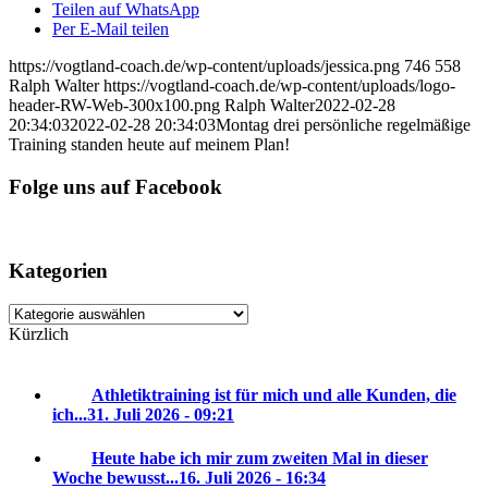
Teilen auf WhatsApp
Per E-Mail teilen
https://vogtland-coach.de/wp-content/uploads/jessica.png
746
558
Ralph Walter
https://vogtland-coach.de/wp-content/uploads/logo-
header-RW-Web-300x100.png
Ralph Walter
2022-02-28
20:34:03
2022-02-28 20:34:03
Montag drei persönliche regelmäßige
Training standen heute auf meinem Plan!
Folge uns auf Facebook
Kategorien
Kategorien
Kürzlich
Athletiktraining ist für mich und alle Kunden, die
ich...
31. Juli 2026 - 09:21
Heute habe ich mir zum zweiten Mal in dieser
Woche bewusst...
16. Juli 2026 - 16:34