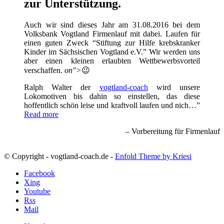
zur Unterstützung.
Auch wir sind dieses Jahr am 31.08.2016 bei dem
Volksbank Vogtland Firmenlauf mit dabei. Laufen für
einen guten Zweck “Stiftung zur Hilfe krebskranker
Kinder im Sächsischen Vogtland e.V.” Wir werden uns
aber einen kleinen erlaubten Wettbewerbsvorteil
verschaffen.
on">
😉
Ralph Walter der
vogtland-coach
wird unsere
Lokomotiven bis dahin so einstellen, das diese
hoffentlich schön leise und kraftvoll laufen und nich…
Read more
Vorbereitung für Firmenlauf
© Copyright - vogtland-coach.de -
Enfold Theme by Kriesi
Facebook
Xing
Youtube
Rss
Mail