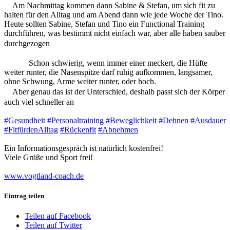
Am Nachmittag kommen dann Sabine & Stefan, um sich fit zu
halten für den Alltag und am Abend dann wie jede Woche der Tino.
Heute sollten Sabine, Stefan und Tino ein Functional Training
durchführen, was bestimmt nicht einfach war, aber alle haben sauber
durchgezogen
Schon schwierig, wenn immer einer meckert, die Hüfte
weiter runter, die Nasenspitze darf ruhig aufkommen, langsamer,
ohne Schwung, Arme weiter runter, oder hoch.
Aber genau das ist der Unterschied, deshalb passt sich der Körper
auch viel schneller an
#Gesundheit
#Personaltraining
#Beweglichkeit
#Dehnen
#Ausdauer
#FitfürdenAlltag
#Rückenfit
#Abnehmen
Ein Informationsgespräch ist natürlich kostenfrei!
Viele Grüße und Sport frei!
www.vogtland-coach.de
Eintrag teilen
Teilen auf Facebook
Teilen auf Twitter