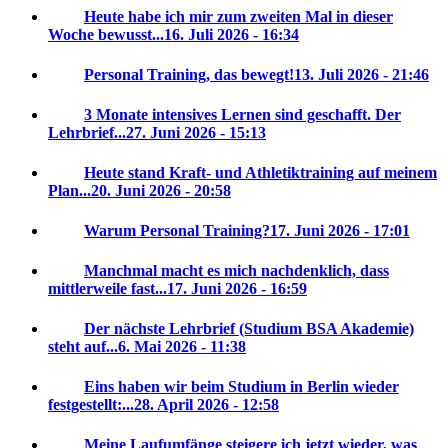
Heute habe ich mir zum zweiten Mal in dieser
Woche bewusst...
16. Juli 2026 - 16:34
Personal Training, das bewegt!
13. Juli 2026 - 21:46
3 Monate intensives Lernen sind geschafft. Der
Lehrbrief...
27. Juni 2026 - 15:13
Heute stand Kraft- und Athletiktraining auf meinem
Plan...
20. Juni 2026 - 20:58
Warum Personal Training?
17. Juni 2026 - 17:01
Manchmal macht es mich nachdenklich, dass
mittlerweile fast...
17. Juni 2026 - 16:59
Der nächste Lehrbrief (Studium BSA Akademie)
steht auf...
6. Mai 2026 - 11:38
Eins haben wir beim Studium in Berlin wieder
festgestellt:...
28. April 2026 - 12:58
Meine Laufumfänge steigere ich jetzt wieder, was