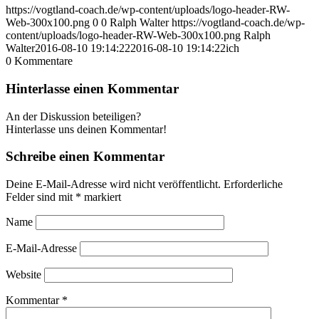
https://vogtland-coach.de/wp-content/uploads/logo-header-RW-
Web-300x100.png
0
0
Ralph Walter
https://vogtland-coach.de/wp-
content/uploads/logo-header-RW-Web-300x100.png
Ralph
Walter
2016-08-10 19:14:22
2016-08-10 19:14:22
ich
0
Kommentare
Hinterlasse einen Kommentar
An der Diskussion beteiligen?
Hinterlasse uns deinen Kommentar!
Schreibe einen Kommentar
Deine E-Mail-Adresse wird nicht veröffentlicht.
Erforderliche
Felder sind mit
*
markiert
Name
E-Mail-Adresse
Website
Kommentar
*