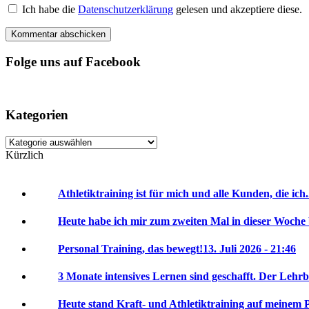
Ich habe die
Datenschutzerklärung
gelesen und akzeptiere diese.
Folge uns auf Facebook
Kategorien
Kategorien
Kürzlich
Athletiktraining ist für mich und alle Kunden, die ich.
Heute habe ich mir zum zweiten Mal in dieser Woche 
Personal Training, das bewegt!
13. Juli 2026 - 21:46
3 Monate intensives Lernen sind geschafft. Der Lehrbr
Heute stand Kraft- und Athletiktraining auf meinem P