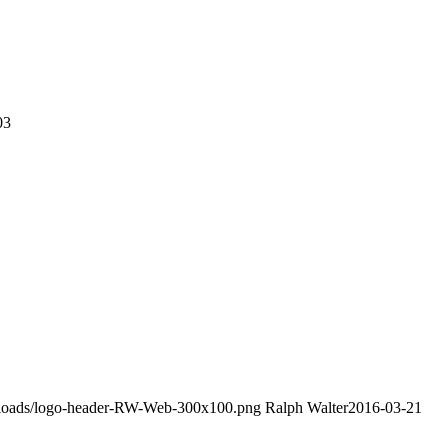
03
uploads/logo-header-RW-Web-300x100.png
Ralph Walter
2016-03-21