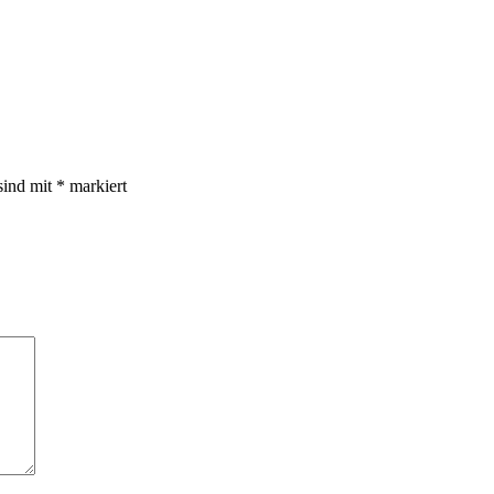
sind mit
*
markiert