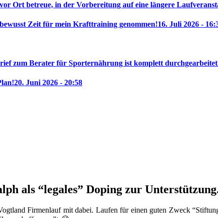
 vor Ort betreue, in der Vorbereitung auf eine längere Laufveranst
 bewusst Zeit für mein Krafttraining genommen!
16. Juli 2026 - 16:
rief zum Berater für Sporternährung ist komplett durchgearbeitet
Plan!
20. Juni 2026 - 20:58
ph als “legales” Doping zur Unterstützung
ogtland Firmenlauf mit dabei. Laufen für einen guten Zweck “Stiftung