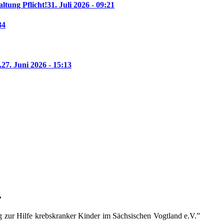
altung Pflicht!
31. Juli 2026 - 09:21
34
.
27. Juni 2026 - 15:13
.
 zur Hilfe krebskranker Kinder im Sächsischen Vogtland e.V.”