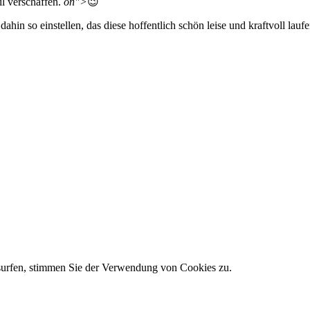
il verschaffen.
on">
😉
hin so einstellen, das diese hoffentlich schön leise und kraftvoll lau
 surfen, stimmen Sie der Verwendung von Cookies zu.