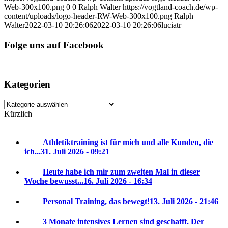
Web-300x100.png
0
0
Ralph Walter
https://vogtland-coach.de/wp-
content/uploads/logo-header-RW-Web-300x100.png
Ralph
Walter
2022-03-10 20:26:06
2022-03-10 20:26:06
luciatr
Folge uns auf Facebook
Kategorien
Kategorien
Kürzlich
Athletiktraining ist für mich und alle Kunden, die
ich...
31. Juli 2026 - 09:21
Heute habe ich mir zum zweiten Mal in dieser
Woche bewusst...
16. Juli 2026 - 16:34
Personal Training, das bewegt!
13. Juli 2026 - 21:46
3 Monate intensives Lernen sind geschafft. Der