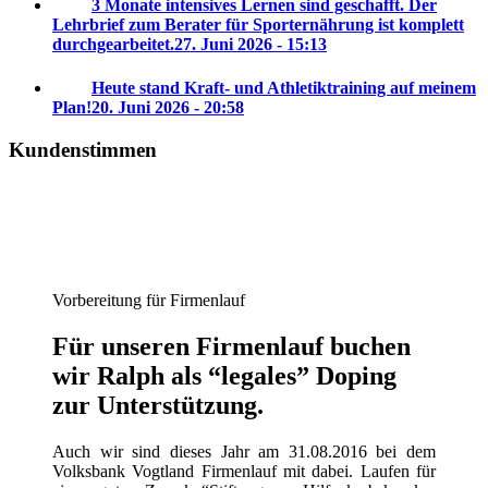
3 Monate intensives Lernen sind geschafft. Der
Lehrbrief zum Berater für Sporternährung ist komplett
durchgearbeitet.
27. Juni 2026 - 15:13
Heute stand Kraft- und Athletiktraining auf meinem
Plan!
20. Juni 2026 - 20:58
Kundenstimmen
Vorbereitung für Firmenlauf
Für unseren Firmenlauf buchen
wir Ralph als “legales” Doping
zur Unterstützung.
Auch wir sind dieses Jahr am 31.08.2016 bei dem
Volksbank Vogtland Firmenlauf mit dabei. Laufen für