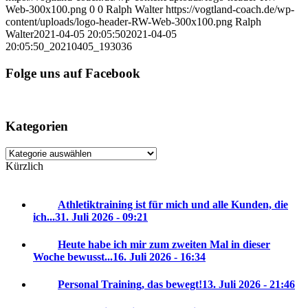
Web-300x100.png
0
0
Ralph Walter
https://vogtland-coach.de/wp-
content/uploads/logo-header-RW-Web-300x100.png
Ralph
Walter
2021-04-05 20:05:50
2021-04-05
20:05:50
_20210405_193036
Folge uns auf Facebook
Kategorien
Kategorien
Kürzlich
Athletiktraining ist für mich und alle Kunden, die
ich...
31. Juli 2026 - 09:21
Heute habe ich mir zum zweiten Mal in dieser
Woche bewusst...
16. Juli 2026 - 16:34
Personal Training, das bewegt!
13. Juli 2026 - 21:46