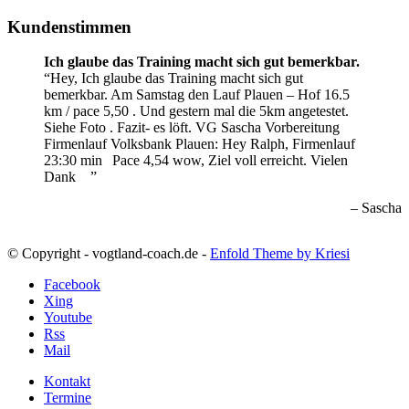
Kundenstimmen
Ich glaube das Training macht sich gut bemerkbar.
Hey, Ich glaube das Training macht sich gut
bemerkbar. Am Samstag den Lauf Plauen – Hof 16.5
km / pace 5,50 . Und gestern mal die 5km angetestet.
Siehe Foto . Fazit- es löft. VG Sascha
Vorbereitung
Firmenlauf Volksbank Plauen:
Hey Ralph, Firmenlauf
23:30 min
Pace 4,54 wow, Ziel voll erreicht. Vielen
Dank
Sascha
© Copyright - vogtland-coach.de -
Enfold Theme by Kriesi
Facebook
Xing
Youtube
Rss
Mail
Kontakt
Termine