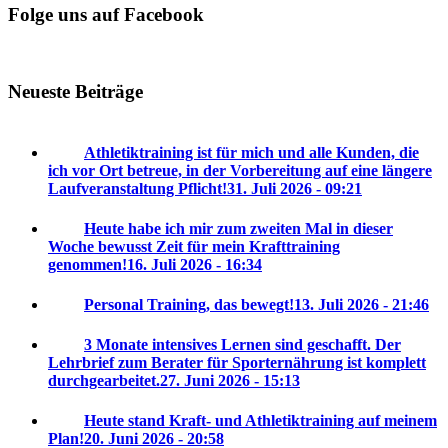
Folge uns auf Facebook
Neueste Beiträge
Athletiktraining ist für mich und alle Kunden, die
ich vor Ort betreue, in der Vorbereitung auf eine längere
Laufveranstaltung Pflicht!
31. Juli 2026 - 09:21
Heute habe ich mir zum zweiten Mal in dieser
Woche bewusst Zeit für mein Krafttraining
genommen!
16. Juli 2026 - 16:34
Personal Training, das bewegt!
13. Juli 2026 - 21:46
3 Monate intensives Lernen sind geschafft. Der
Lehrbrief zum Berater für Sporternährung ist komplett
durchgearbeitet.
27. Juni 2026 - 15:13
Heute stand Kraft- und Athletiktraining auf meinem
Plan!
20. Juni 2026 - 20:58