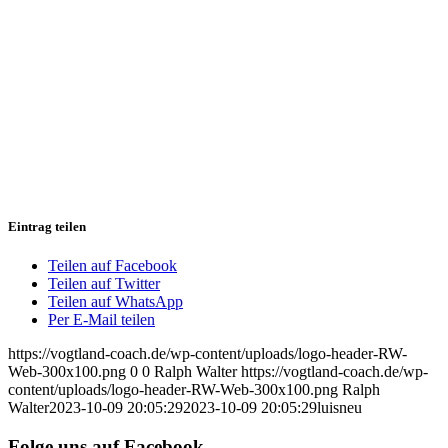
Eintrag teilen
Teilen auf Facebook
Teilen auf Twitter
Teilen auf WhatsApp
Per E-Mail teilen
https://vogtland-coach.de/wp-content/uploads/logo-header-RW-
Web-300x100.png
0
0
Ralph Walter
https://vogtland-coach.de/wp-
content/uploads/logo-header-RW-Web-300x100.png
Ralph
Walter
2023-10-09 20:05:29
2023-10-09 20:05:29
luisneu
Folge uns auf Facebook