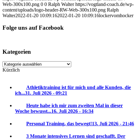
Web-300x100.png
0
0
Ralph Walter
https://vogtland-coach.de/wp-
content/uploads/logo-header-RW-Web-300x100.png
Ralph
Walter
2022-01-20 10:09:16
2022-01-20 10:09:16
lockervomhocker
Folge uns auf Facebook
Kategorien
Kategorien
Kürzlich
Athletiktraining ist für mich und alle Kunden, die
ich...
31. Juli 2026 - 09:21
Heute habe ich mir zum zweiten Mal in dieser
Woche bewusst...
16. Juli 2026 - 16:34
Personal Training, das bewegt!
13. Juli 2026 - 21:46
3 Monate intensives Lernen sind geschafft. Der