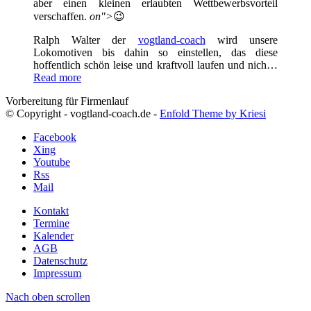
aber einen kleinen erlaubten Wettbewerbsvorteil
verschaffen.
on">
😉
Ralph Walter der
vogtland-coach
wird unsere
Lokomotiven bis dahin so einstellen, das diese
hoffentlich schön leise und kraftvoll laufen und nich…
Read more
Vorbereitung für Firmenlauf
© Copyright - vogtland-coach.de -
Enfold Theme by Kriesi
Facebook
Xing
Youtube
Rss
Mail
Kontakt
Termine
Kalender
AGB
Datenschutz
Impressum
Nach oben scrollen