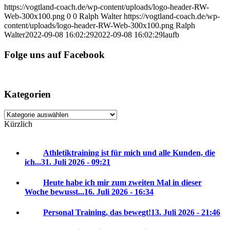
https://vogtland-coach.de/wp-content/uploads/logo-header-RW-
Web-300x100.png
0
0
Ralph Walter
https://vogtland-coach.de/wp-
content/uploads/logo-header-RW-Web-300x100.png
Ralph
Walter
2022-09-08 16:02:29
2022-09-08 16:02:29
laufb
Folge uns auf Facebook
Kategorien
Kategorien
Kürzlich
Athletiktraining ist für mich und alle Kunden, die
ich...
31. Juli 2026 - 09:21
Heute habe ich mir zum zweiten Mal in dieser
Woche bewusst...
16. Juli 2026 - 16:34
Personal Training, das bewegt!
13. Juli 2026 - 21:46