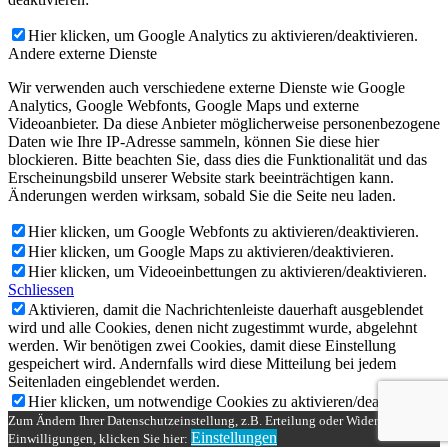
Hier klicken, um Google Analytics zu aktivieren/deaktivieren.
Andere externe Dienste
Wir verwenden auch verschiedene externe Dienste wie Google
Analytics, Google Webfonts, Google Maps und externe
Videoanbieter. Da diese Anbieter möglicherweise personenbezogene
Daten wie Ihre IP-Adresse sammeln, können Sie diese hier
blockieren. Bitte beachten Sie, dass dies die Funktionalität und das
Erscheinungsbild unserer Website stark beeinträchtigen kann.
Änderungen werden wirksam, sobald Sie die Seite neu laden.
Hier klicken, um Google Webfonts zu aktivieren/deaktivieren.
Hier klicken, um Google Maps zu aktivieren/deaktivieren.
Hier klicken, um Videoeinbettungen zu aktivieren/deaktivieren.
Schliessen
Aktivieren, damit die Nachrichtenleiste dauerhaft ausgeblendet
wird und alle Cookies, denen nicht zugestimmt wurde, abgelehnt
werden. Wir benötigen zwei Cookies, damit diese Einstellung
gespeichert wird. Andernfalls wird diese Mitteilung bei jedem
Seitenladen eingeblendet werden.
Hier klicken, um notwendige Cookies zu aktivieren/deaktivieren.
Zum Ändern Ihrer Datenschutzeinstellung, z.B. Erteilung oder Widerruf von
Einstellungen
Einwilligungen, klicken Sie hier: