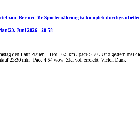
rief zum Berater für Sporternährung ist komplett durchgearbeitet
Plan!
20. Juni 2026 - 20:58
stag den Lauf Plauen – Hof 16.5 km / pace 5,50 . Und gestern mal die 
nlauf 23:30 min
Pace 4,54 wow, Ziel voll erreicht. Vielen Dank