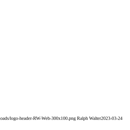
uploads/logo-header-RW-Web-300x100.png
Ralph Walter
2023-03-24