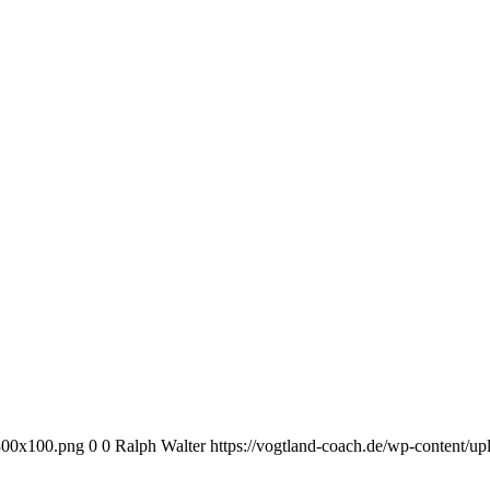
-300x100.png
0
0
Ralph Walter
https://vogtland-coach.de/wp-content/