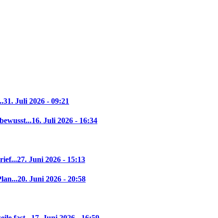
..
31. Juli 2026 - 09:21
bewusst...
16. Juli 2026 - 16:34
ief...
27. Juni 2026 - 15:13
lan...
20. Juni 2026 - 20:58
le fast...
17. Juni 2026 - 16:59