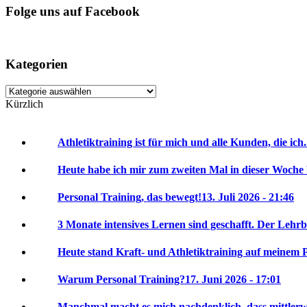
Folge uns auf Facebook
Kategorien
Kategorien
Kürzlich
Athletiktraining ist für mich und alle Kunden, die ich.
Heute habe ich mir zum zweiten Mal in dieser Woche 
Personal Training, das bewegt!
13. Juli 2026 - 21:46
3 Monate intensives Lernen sind geschafft. Der Lehrbr
Heute stand Kraft- und Athletiktraining auf meinem P
Warum Personal Training?
17. Juni 2026 - 17:01
Manchmal macht es mich nachdenklich, dass mittlerwei