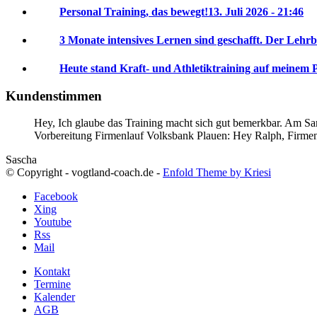
Personal Training, das bewegt!
13. Juli 2026 - 21:46
3 Monate intensives Lernen sind geschafft. Der Lehrb
Heute stand Kraft- und Athletiktraining auf meinem 
Kundenstimmen
Hey, Ich glaube das Training macht sich gut bemerkbar. Am Sam
Vorbereitung Firmenlauf Volksbank Plauen:
Hey Ralph, Firme
Sascha
© Copyright - vogtland-coach.de -
Enfold Theme by Kriesi
Facebook
Xing
Youtube
Rss
Mail
Kontakt
Termine
Kalender
AGB