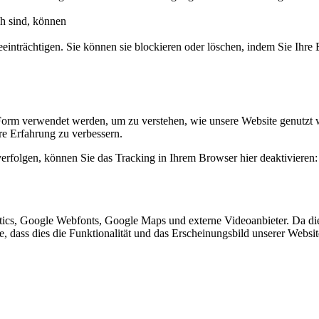
ch sind, können
eeinträchtigen. Sie können sie blockieren oder löschen, indem Sie Ihre
Form verwendet werden, um zu verstehen, wie unsere Website genutzt 
e Erfahrung zu verbessern.
erfolgen, können Sie das Tracking in Ihrem Browser hier deaktivieren:
ics, Google Webfonts, Google Maps und externe Videoanbieter. Da di
ie, dass dies die Funktionalität und das Erscheinungsbild unserer Webs