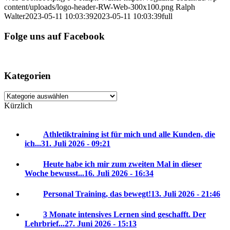
content/uploads/logo-header-RW-Web-300x100.png
Ralph
Walter
2023-05-11 10:03:39
2023-05-11 10:03:39
full
Folge uns auf Facebook
Kategorien
Kategorien
Kürzlich
Athletiktraining ist für mich und alle Kunden, die
ich...
31. Juli 2026 - 09:21
Heute habe ich mir zum zweiten Mal in dieser
Woche bewusst...
16. Juli 2026 - 16:34
Personal Training, das bewegt!
13. Juli 2026 - 21:46
3 Monate intensives Lernen sind geschafft. Der
Lehrbrief...
27. Juni 2026 - 15:13