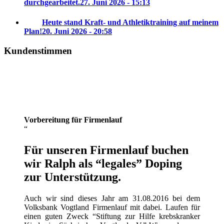
durchgearbeitet.
27. Juni 2026 - 15:13
Heute stand Kraft- und Athletiktraining auf meinem
Plan!
20. Juni 2026 - 20:58
Kundenstimmen
Vorbereitung für Firmenlauf
Für unseren Firmenlauf buchen
wir Ralph als “legales” Doping
zur Unterstützung.
Auch wir sind dieses Jahr am 31.08.2016 bei dem
Volksbank Vogtland Firmenlauf mit dabei. Laufen für
einen guten Zweck “Stiftung zur Hilfe krebskranker