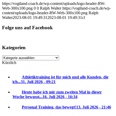
https://vogtland-coach.de/wp-content/uploads/logo-header-RW-
Web-300x100.png
0
0
Ralph Walter
https://vogtland-coach.de/wp-
content/uploads/logo-header-RW-Web-300x100.png
Ralph
Walter
2023-08-01 19:49:31
2023-08-01 19:49:31
cl
Folge uns auf Facebook
Kategorien
Kategorien
Kürzlich
Athletiktraining ist für mich und alle Kunden, die
ich...
31. Juli 2026 - 09:21
Heute habe ich mir zum zweiten Mal in dieser
Woche bewusst...
16. Juli 2026 - 16:34
Personal Training, das bewegt!
13. Juli 2026 - 21:46