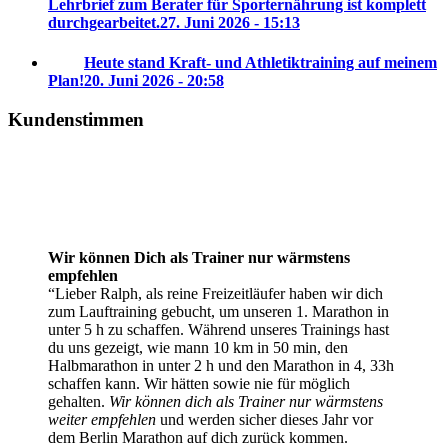
Lehrbrief zum Berater für Sporternährung ist komplett
durchgearbeitet.
27. Juni 2026 - 15:13
Heute stand Kraft- und Athletiktraining auf meinem
Plan!
20. Juni 2026 - 20:58
Kundenstimmen
Wir können Dich als Trainer nur wärmstens
empfehlen
Lieber Ralph, als reine Freizeitläufer haben wir dich
zum Lauftraining gebucht, um unseren 1. Marathon in
unter 5 h zu schaffen. Während unseres Trainings hast
du uns gezeigt, wie mann 10 km in 50 min, den
Halbmarathon in unter 2 h und den Marathon in 4, 33h
schaffen kann. Wir hätten sowie nie für möglich
gehalten.
Wir können dich als Trainer nur wärmstens
weiter empfehlen
und werden sicher dieses Jahr vor
dem Berlin Marathon auf dich zurück kommen.