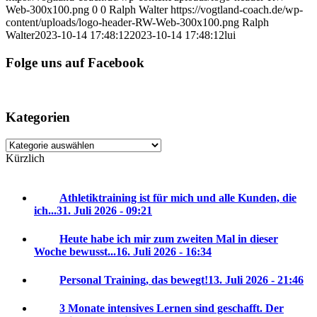
Web-300x100.png
0
0
Ralph Walter
https://vogtland-coach.de/wp-
content/uploads/logo-header-RW-Web-300x100.png
Ralph
Walter
2023-10-14 17:48:12
2023-10-14 17:48:12
lui
Folge uns auf Facebook
Kategorien
Kategorien
Kürzlich
Athletiktraining ist für mich und alle Kunden, die
ich...
31. Juli 2026 - 09:21
Heute habe ich mir zum zweiten Mal in dieser
Woche bewusst...
16. Juli 2026 - 16:34
Personal Training, das bewegt!
13. Juli 2026 - 21:46
3 Monate intensives Lernen sind geschafft. Der