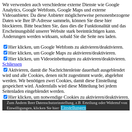
Wir verwenden auch verschiedene externe Dienste wie Google
Analytics, Google Webfonts, Google Maps und externe
Videoanbieter. Da diese Anbieter möglicherweise personenbezogene
Daten wie Ihre IP-Adresse sammeln, können Sie diese hier
blockieren. Bitte beachten Sie, dass dies die Funktionalität und das
Erscheinungsbild unserer Website stark beeinträchtigen kann.
Änderungen werden wirksam, sobald Sie die Seite neu laden.
Hier klicken, um Google Webfonts zu aktivieren/deaktivieren.
Hier klicken, um Google Maps zu aktivieren/deaktivieren.
Hier klicken, um Videoeinbettungen zu aktivieren/deaktivieren.
Schliessen
Aktivieren, damit die Nachrichtenleiste dauerhaft ausgeblendet
wird und alle Cookies, denen nicht zugestimmt wurde, abgelehnt
werden. Wir benötigen zwei Cookies, damit diese Einstellung
gespeichert wird. Andernfalls wird diese Mitteilung bei jedem
Seitenladen eingeblendet werden.
Hier klicken, um notwendige Cookies zu aktivieren/deaktivieren.
Zum Ändern Ihrer Datenschutzeinstellung, z.B. Erteilung oder Widerruf von
Einstellungen
Einwilligungen, klicken Sie hier: