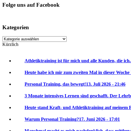
Folge uns auf Facebook
Kategorien
Kategorien
Kürzlich
Athletiktraining ist für mich und alle Kunden, die ich.
Heute habe ich mir zum zweiten Mal in dieser Woche 
Personal Training, das bewegt!
13. Juli 2026 - 21:46
3 Monate intensives Lernen sind geschafft. Der Lehrbr
Heute stand Kraft- und Athletiktraining auf meinem P
Warum Personal Training?
17. Juni 2026 - 17:01
Manchmal macht es mich nachdenklich, dass mittlerwei