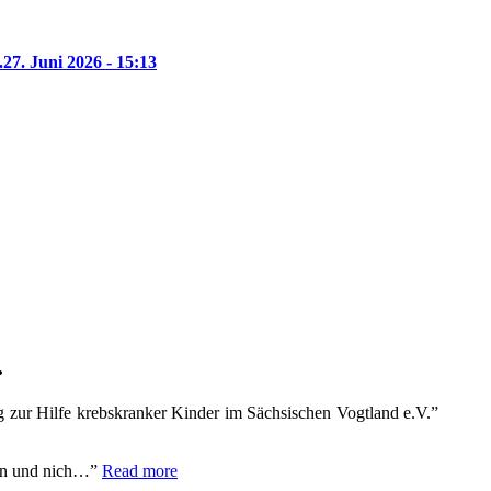
.
27. Juni 2026 - 15:13
.
 zur Hilfe krebskranker Kinder im Sächsischen Vogtland e.V.”
fen und nich…
Read more