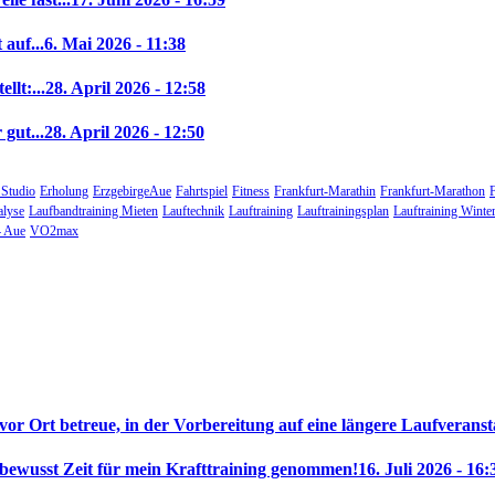
auf...
6. Mai 2026 - 11:38
llt:...
28. April 2026 - 12:58
gut...
28. April 2026 - 12:50
 Studio
Erholung
ErzgebirgeAue
Fahrtspiel
Fitness
Frankfurt-Marathin
Frankfurt-Marathon
alyse
Laufbandtraining Mieten
Lauftechnik
Lauftraining
Lauftrainingsplan
Lauftraining Winte
 Aue
VO2max
 vor Ort betreue, in der Vorbereitung auf eine längere Laufveranst
 bewusst Zeit für mein Krafttraining genommen!
16. Juli 2026 - 16: