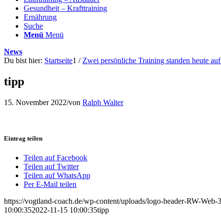
Gesundheit – Krafttraining
Ernährung
Suche
Menü
Menü
News
Du bist hier:
Startseite
1
/
Zwei persönliche Training standen heute au
tipp
15. November 2022
/
von
Ralph Walter
Eintrag teilen
Teilen auf Facebook
Teilen auf Twitter
Teilen auf WhatsApp
Per E-Mail teilen
https://vogtland-coach.de/wp-content/uploads/logo-header-RW-Web
10:00:35
2022-11-15 10:00:35
tipp