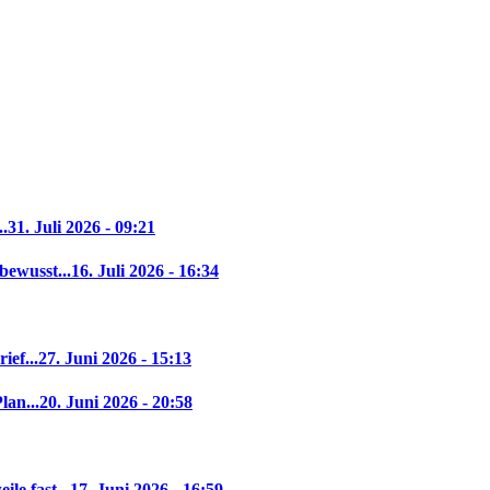
..
31. Juli 2026 - 09:21
bewusst...
16. Juli 2026 - 16:34
ief...
27. Juni 2026 - 15:13
lan...
20. Juni 2026 - 20:58
le fast...
17. Juni 2026 - 16:59