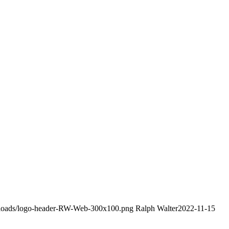
uploads/logo-header-RW-Web-300x100.png
Ralph Walter
2022-11-15