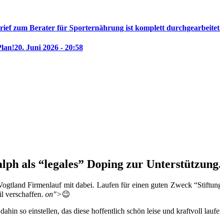
rief zum Berater für Sporternährung ist komplett durchgearbeitet
Plan!
20. Juni 2026 - 20:58
ph als “legales” Doping zur Unterstützung
ogtland Firmenlauf mit dabei. Laufen für einen guten Zweck “Stiftung
il verschaffen.
on">
😉
hin so einstellen, das diese hoffentlich schön leise und kraftvoll lau