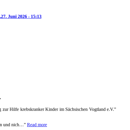
.
27. Juni 2026 - 15:13
.
 zur Hilfe krebskranker Kinder im Sächsischen Vogtland e.V.”
fen und nich…
Read more