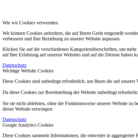
Wie wir Cookies verwenden
Wir können Cookies anfordern, die auf Ihrem Gerät eingestellt werde
verbessern und Ihre Beziehung zu unserer Website anpassen.
Klicken Sie auf die verschiedenen Kategorienüberschriften, um mehr 
auf Ihre Erfahrung auf unseren Websites und auf die Dienste haben k
Datenschutz
Wichtige Website Cookies
Diese Cookies sind unbedingt erforderlich, um Ihnen die auf unserer 
Da diese Cookies zur Bereitstellung der Website unbedingt erforderli
Sie sie nicht ablehnen, ohne die Funktionsweise unserer Website zu b
dieser Website erzwingen.
Datenschutz
Google Analytics Cookies
Diese Cookies sammeln Informationen, die entweder in aggregierter 