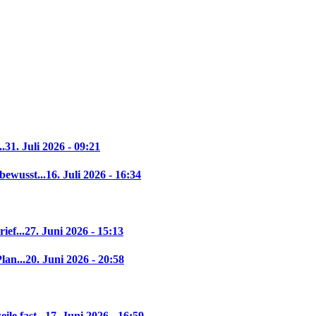
..
31. Juli 2026 - 09:21
bewusst...
16. Juli 2026 - 16:34
ief...
27. Juni 2026 - 15:13
lan...
20. Juni 2026 - 20:58
le fast...
17. Juni 2026 - 16:59