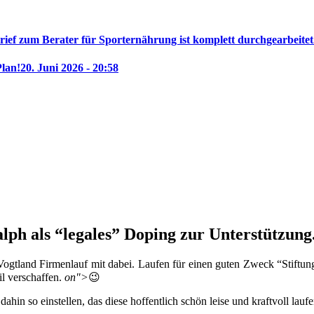
rief zum Berater für Sporternährung ist komplett durchgearbeitet
Plan!
20. Juni 2026 - 20:58
ph als “legales” Doping zur Unterstützung
ogtland Firmenlauf mit dabei. Laufen für einen guten Zweck “Stiftung
il verschaffen.
on">
😉
hin so einstellen, das diese hoffentlich schön leise und kraftvoll lau