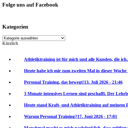
Folge uns auf Facebook
Kategorien
Kategorien
Kürzlich
Athletiktraining ist für mich und alle Kunden, die ich.
Heute habe ich mir zum zweiten Mal in dieser Woche 
Personal Training, das bewegt!
13. Juli 2026 - 21:46
3 Monate intensives Lernen sind geschafft. Der Lehrbr
Heute stand Kraft- und Athletiktraining auf meinem P
Warum Personal Training?
17. Juni 2026 - 17:01
Manchmal macht es mich nachdenklich, dass mittlerwei