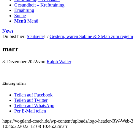
Gesundheit – Krafttraining
Ernährung
Suche
Menü
Menü
News
Du bist hier:
Startseite
1
/
Gestern, waren Sabine & Stefan zum regelmä
marr
8. Dezember 2022
/
von
Ralph Walter
Eintrag teilen
Teilen auf Facebook
Teilen auf Twitter
Teilen auf WhatsApp
Per E-Mail teilen
https://vogtland-coach.de/wp-content/uploads/logo-header-RW-Web
10:46:22
2022-12-08 10:46:22
marr