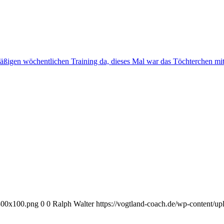
ßigen wöchentlichen Training da, dieses Mal war das Töchterchen mit
-300x100.png
0
0
Ralph Walter
https://vogtland-coach.de/wp-content/