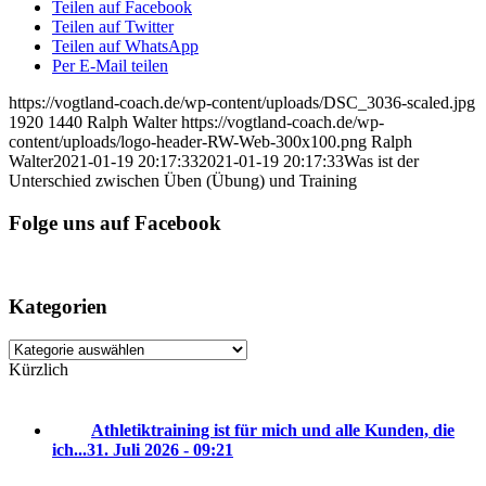
Teilen auf Facebook
Teilen auf Twitter
Teilen auf WhatsApp
Per E-Mail teilen
https://vogtland-coach.de/wp-content/uploads/DSC_3036-scaled.jpg
1920
1440
Ralph Walter
https://vogtland-coach.de/wp-
content/uploads/logo-header-RW-Web-300x100.png
Ralph
Walter
2021-01-19 20:17:33
2021-01-19 20:17:33
Was ist der
Unterschied zwischen Üben (Übung) und Training
Folge uns auf Facebook
Kategorien
Kategorien
Kürzlich
Athletiktraining ist für mich und alle Kunden, die
ich...
31. Juli 2026 - 09:21