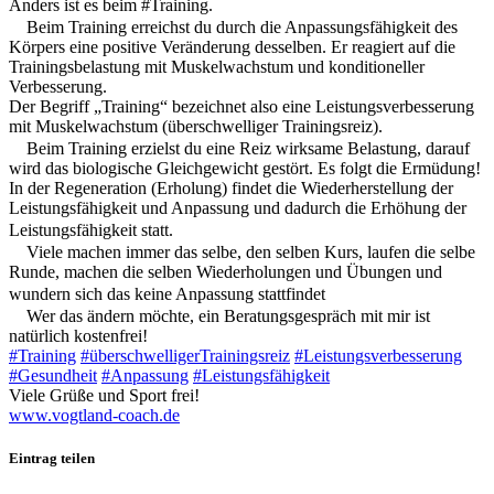
Anders ist es beim #Training.
Beim Training erreichst du durch die Anpassungsfähigkeit des
Körpers eine positive Veränderung desselben. Er reagiert auf die
Trainingsbelastung mit Muskelwachstum und konditioneller
Verbesserung.
Der Begriff „Training“ bezeichnet also eine Leistungsverbesserung
mit Muskelwachstum (überschwelliger Trainingsreiz).
Beim Training erzielst du eine Reiz wirksame Belastung, darauf
wird das biologische Gleichgewicht gestört. Es folgt die Ermüdung!
In der Regeneration (Erholung) findet die Wiederherstellung der
Leistungsfähigkeit und Anpassung und dadurch die Erhöhung der
Leistungsfähigkeit statt.
Viele machen immer das selbe, den selben Kurs, laufen die selbe
Runde, machen die selben Wiederholungen und Übungen und
wundern sich das keine Anpassung stattfindet
Wer das ändern möchte, ein Beratungsgespräch mit mir ist
natürlich kostenfrei!
#Training
#überschwelligerTrainingsreiz
#Leistungsverbesserung
#Gesundheit
#Anpassung
#Leistungsfähigkeit
Viele Grüße und Sport frei!
www.vogtland-coach.de
Eintrag teilen