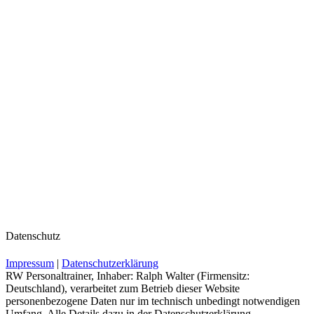
Datenschutz
Impressum
|
Datenschutzerklärung
RW Personaltrainer, Inhaber: Ralph Walter (Firmensitz:
Deutschland), verarbeitet zum Betrieb dieser Website
personenbezogene Daten nur im technisch unbedingt notwendigen
Umfang. Alle Details dazu in der Datenschutzerklärung.