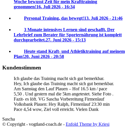
Woche bewusst Zeit für mein Krafttraining
genommen!
16. Juli 2026 - 16:34
Personal Training, das bewegt!
13. Juli 2026 - 21:46
3 Monate intensives Lernen sind geschafft. Der
Lehrbrief zum Berater für Sporternährung ist komplett
durchgearbeitet.
27. Juni 2026 - 15:13
Heute stand Kraft- und Athletiktraining auf meinem
Plan!
20. Juni 2026 - 20:58
Kundenstimmen
Ich glaube das Training macht sich gut bemerkbar.
Hey, Ich glaube das Training macht sich gut bemerkbar.
Am Samstag den Lauf Plauen – Hof 16.5 km / pace
5,50 . Und gestern mal die 5km angetestet. Siehe Foto .
Fazit- es löft. VG Sascha
Vorbereitung Firmenlauf
Volksbank Plauen:
Hey Ralph, Firmenlauf 23:30 min
Pace 4,54 wow, Ziel voll erreicht. Vielen Dank
Sascha
© Copyright - vogtland-coach.de -
Enfold Theme by Kriesi