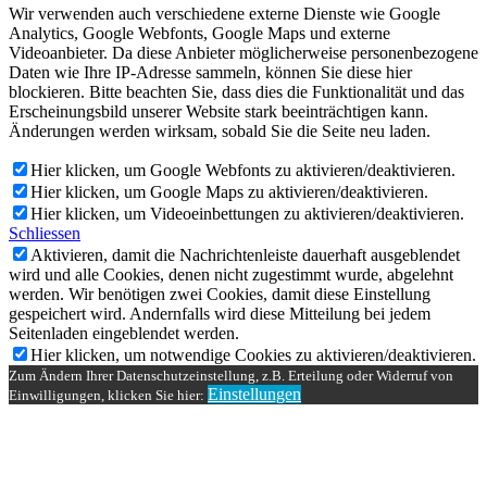
Wir verwenden auch verschiedene externe Dienste wie Google
Analytics, Google Webfonts, Google Maps und externe
Videoanbieter. Da diese Anbieter möglicherweise personenbezogene
Daten wie Ihre IP-Adresse sammeln, können Sie diese hier
blockieren. Bitte beachten Sie, dass dies die Funktionalität und das
Erscheinungsbild unserer Website stark beeinträchtigen kann.
Änderungen werden wirksam, sobald Sie die Seite neu laden.
Hier klicken, um Google Webfonts zu aktivieren/deaktivieren.
Hier klicken, um Google Maps zu aktivieren/deaktivieren.
Hier klicken, um Videoeinbettungen zu aktivieren/deaktivieren.
Schliessen
Aktivieren, damit die Nachrichtenleiste dauerhaft ausgeblendet
wird und alle Cookies, denen nicht zugestimmt wurde, abgelehnt
werden. Wir benötigen zwei Cookies, damit diese Einstellung
gespeichert wird. Andernfalls wird diese Mitteilung bei jedem
Seitenladen eingeblendet werden.
Hier klicken, um notwendige Cookies zu aktivieren/deaktivieren.
Zum Ändern Ihrer Datenschutzeinstellung, z.B. Erteilung oder Widerruf von
Einstellungen
Einwilligungen, klicken Sie hier: