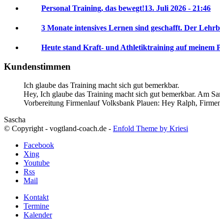
Personal Training, das bewegt!
13. Juli 2026 - 21:46
3 Monate intensives Lernen sind geschafft. Der Lehrb
Heute stand Kraft- und Athletiktraining auf meinem 
Kundenstimmen
Ich glaube das Training macht sich gut bemerkbar.
Hey, Ich glaube das Training macht sich gut bemerkbar. Am Sam
Vorbereitung Firmenlauf Volksbank Plauen:
Hey Ralph, Firme
Sascha
© Copyright - vogtland-coach.de -
Enfold Theme by Kriesi
Facebook
Xing
Youtube
Rss
Mail
Kontakt
Termine
Kalender