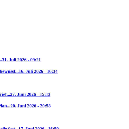
..
31. Juli 2026 - 09:21
bewusst...
16. Juli 2026 - 16:34
ief...
27. Juni 2026 - 15:13
lan...
20. Juni 2026 - 20:58
le fast...
17. Juni 2026 - 16:59