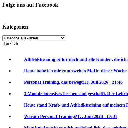
Folge uns auf Facebook
Kategorien
Kategorien
Kürzlich
Athletiktraining ist für mich und alle Kunden, die ich.
Heute habe ich mir zum zweiten Mal in dieser Woche 
Personal Training, das bewegt!
13. Juli 2026 - 21:46
3 Monate intensives Lernen sind geschafft. Der Lehrbr
Heute stand Kraft- und Athletiktraining auf meinem P
Warum Personal Training?
17. Juni 2026 - 17:01
Manchmal macht es mich nachdenklich, dass mittlerwei