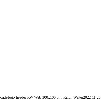
uploads/logo-header-RW-Web-300x100.png
Ralph Walter
2022-11-25