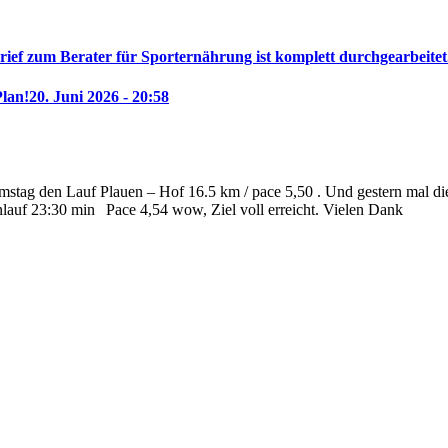
rief zum Berater für Sporternährung ist komplett durchgearbeitet
Plan!
20. Juni 2026 - 20:58
stag den Lauf Plauen – Hof 16.5 km / pace 5,50 . Und gestern mal die 
nlauf 23:30 min
Pace 4,54 wow, Ziel voll erreicht. Vielen Dank