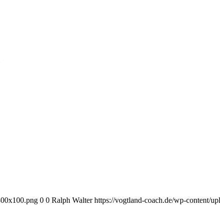
-300x100.png
0
0
Ralph Walter
https://vogtland-coach.de/wp-content/