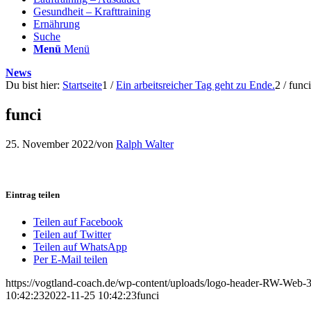
Gesundheit – Krafttraining
Ernährung
Suche
Menü
Menü
News
Du bist hier:
Startseite
1
/
Ein arbeitsreicher Tag geht zu Ende.
2
/
funci
funci
25. November 2022
/
von
Ralph Walter
Eintrag teilen
Teilen auf Facebook
Teilen auf Twitter
Teilen auf WhatsApp
Per E-Mail teilen
https://vogtland-coach.de/wp-content/uploads/logo-header-RW-Web
10:42:23
2022-11-25 10:42:23
funci