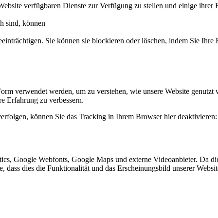
Website verfügbaren Dienste zur Verfügung zu stellen und einige ihrer 
ch sind, können
eeinträchtigen. Sie können sie blockieren oder löschen, indem Sie Ihre
Form verwendet werden, um zu verstehen, wie unsere Website genutzt 
e Erfahrung zu verbessern.
erfolgen, können Sie das Tracking in Ihrem Browser hier deaktivieren:
ics, Google Webfonts, Google Maps und externe Videoanbieter. Da di
ie, dass dies die Funktionalität und das Erscheinungsbild unserer Webs