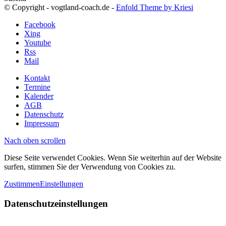
© Copyright - vogtland-coach.de -
Enfold Theme by Kriesi
Facebook
Xing
Youtube
Rss
Mail
Kontakt
Termine
Kalender
AGB
Datenschutz
Impressum
Nach oben scrollen
Diese Seite verwendet Cookies. Wenn Sie weiterhin auf der Website
surfen, stimmen Sie der Verwendung von Cookies zu.
Zustimmen
Einstellungen
Datenschutzeinstellungen