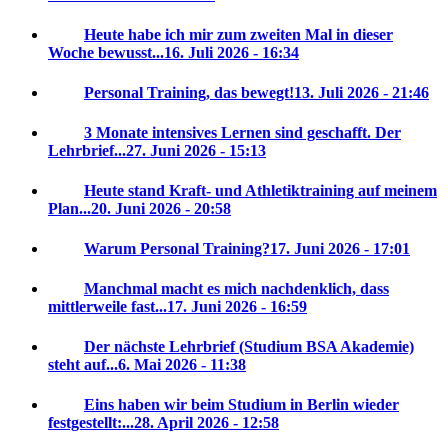
Heute habe ich mir zum zweiten Mal in dieser
Woche bewusst...
16. Juli 2026 - 16:34
Personal Training, das bewegt!
13. Juli 2026 - 21:46
3 Monate intensives Lernen sind geschafft. Der
Lehrbrief...
27. Juni 2026 - 15:13
Heute stand Kraft- und Athletiktraining auf meinem
Plan...
20. Juni 2026 - 20:58
Warum Personal Training?
17. Juni 2026 - 17:01
Manchmal macht es mich nachdenklich, dass
mittlerweile fast...
17. Juni 2026 - 16:59
Der nächste Lehrbrief (Studium BSA Akademie)
steht auf...
6. Mai 2026 - 11:38
Eins haben wir beim Studium in Berlin wieder
festgestellt:...
28. April 2026 - 12:58