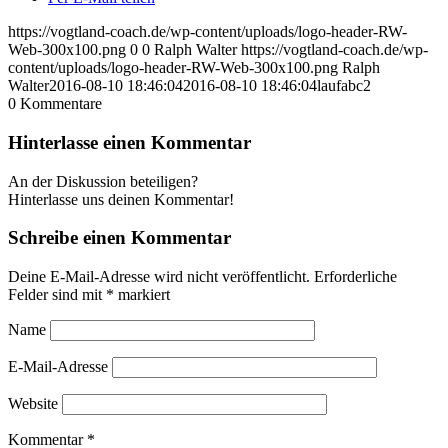
https://vogtland-coach.de/wp-content/uploads/logo-header-RW-
Web-300x100.png
0
0
Ralph Walter
https://vogtland-coach.de/wp-
content/uploads/logo-header-RW-Web-300x100.png
Ralph
Walter
2016-08-10 18:46:04
2016-08-10 18:46:04
laufabc2
0
Kommentare
Hinterlasse einen Kommentar
An der Diskussion beteiligen?
Hinterlasse uns deinen Kommentar!
Schreibe einen Kommentar
Deine E-Mail-Adresse wird nicht veröffentlicht.
Erforderliche
Felder sind mit
*
markiert
Name
E-Mail-Adresse
Website
Kommentar
*