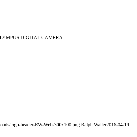
LYMPUS DIGITAL CAMERA
uploads/logo-header-RW-Web-300x100.png
Ralph Walter
2016-04-19