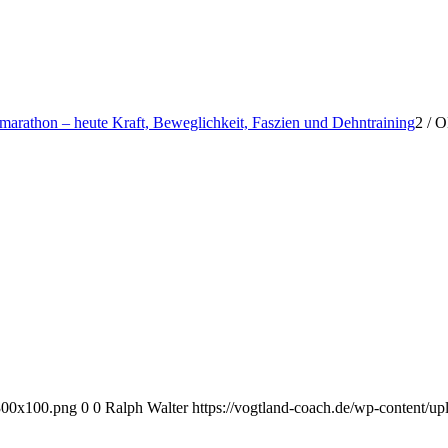
marathon – heute Kraft, Beweglichkeit, Faszien und Dehntraining
2
/
O
-300x100.png
0
0
Ralph Walter
https://vogtland-coach.de/wp-content/