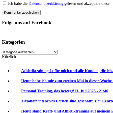
Ich habe die
Datenschutzerklärung
gelesen und akzeptiere diese.
Folge uns auf Facebook
Kategorien
Kategorien
Kürzlich
Athletiktraining ist für mich und alle Kunden, die ich.
Heute habe ich mir zum zweiten Mal in dieser Woche 
Personal Training, das bewegt!
13. Juli 2026 - 21:46
3 Monate intensives Lernen sind geschafft. Der Lehrbr
Heute stand Kraft- und Athletiktraining auf meinem P