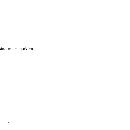
sind mit
*
markiert