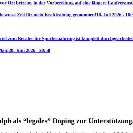
 vor Ort betreue, in der Vorbereitung auf eine längere Laufveranst
 bewusst Zeit für mein Krafttraining genommen!
16. Juli 2026 - 16:
rief zum Berater für Sporternährung ist komplett durchgearbeitet
Plan!
20. Juni 2026 - 20:58
ph als “legales” Doping zur Unterstützung