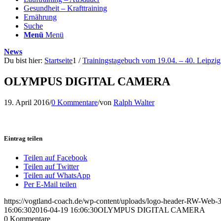
Gesundheit – Krafttraining
Ernährung
Suche
Menü
Menü
News
Du bist hier:
Startseite
1
/
Trainingstagebuch vom 19.04. – 40. Leipzig
OLYMPUS DIGITAL CAMERA
19. April 2016
/
0 Kommentare
/
von
Ralph Walter
Eintrag teilen
Teilen auf Facebook
Teilen auf Twitter
Teilen auf WhatsApp
Per E-Mail teilen
https://vogtland-coach.de/wp-content/uploads/logo-header-RW-Web
16:06:30
2016-04-19 16:06:30
OLYMPUS DIGITAL CAMERA
0
Kommentare