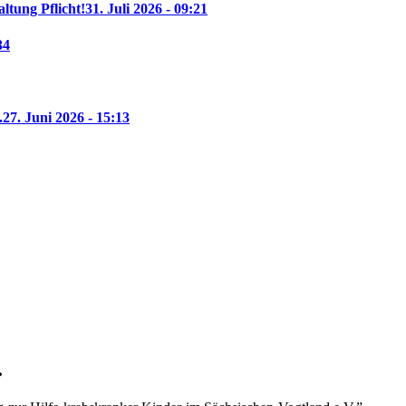
altung Pflicht!
31. Juli 2026 - 09:21
34
.
27. Juni 2026 - 15:13
.