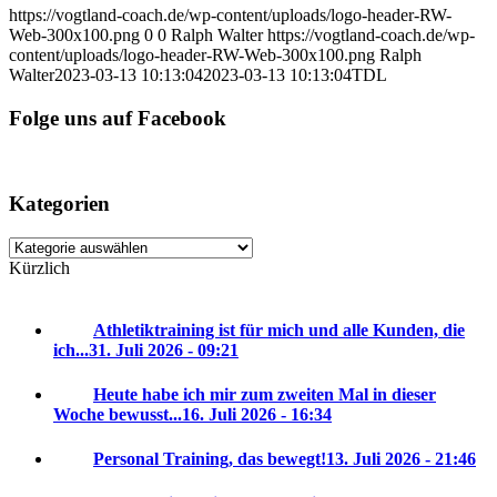
https://vogtland-coach.de/wp-content/uploads/logo-header-RW-
Web-300x100.png
0
0
Ralph Walter
https://vogtland-coach.de/wp-
content/uploads/logo-header-RW-Web-300x100.png
Ralph
Walter
2023-03-13 10:13:04
2023-03-13 10:13:04
TDL
Folge uns auf Facebook
Kategorien
Kategorien
Kürzlich
Athletiktraining ist für mich und alle Kunden, die
ich...
31. Juli 2026 - 09:21
Heute habe ich mir zum zweiten Mal in dieser
Woche bewusst...
16. Juli 2026 - 16:34
Personal Training, das bewegt!
13. Juli 2026 - 21:46