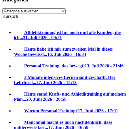
Kategorien
Kürzlich
Athletiktraining ist für mich und alle Kunden, die
ich...
31. Juli 2026 - 09:21
Heute habe ich mir zum zweiten Mal in dieser
Woche bewusst...
16. Juli 2026 - 16:34
Personal Training, das bewegt!
13. Juli 2026 - 21:46
3 Monate intensives Lernen sind geschafft. Der
Lehrbrief...
27. Juni 2026 - 15:13
Heute stand Kraft- und Athletiktraining auf meinem
Plan...
20. Juni 2026 - 20:58
Warum Personal Training?
17. Juni 2026 - 17:01
Manchmal macht es mich nachdenklich, dass
mittlerweile fast...
17. Juni 2026 - 16:59