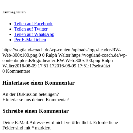
Eintrag teilen
Teilen auf Facebook
Teilen auf Twitter
Teilen auf WhatsApp
Per E-Mail teilen
https://vogtland-coach.de/wp-content/uploads/logo-header-RW-
Web-300x100.png
0
0
Ralph Walter
https://vogtland-coach.de/wp-
content/uploads/logo-header-RW-Web-300x100.png
Ralph
Walter
2016-08-09 17:51:17
2016-08-09 17:51:17
seitstützt
0
Kommentare
Hinterlasse einen Kommentar
An der Diskussion beteiligen?
Hinterlasse uns deinen Kommentar!
Schreibe einen Kommentar
Deine E-Mail-Adresse wird nicht veröffentlicht.
Erforderliche
Felder sind mit
*
markiert