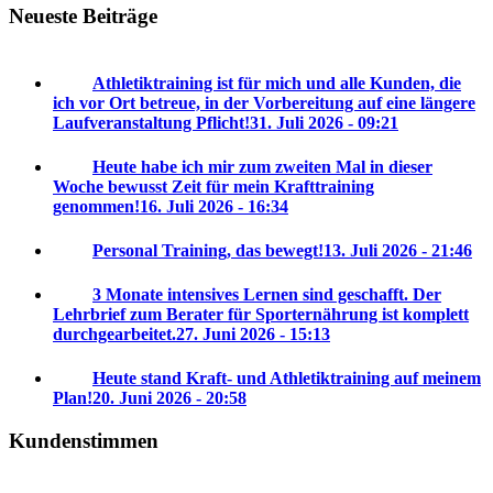
Neueste Beiträge
Athletiktraining ist für mich und alle Kunden, die
ich vor Ort betreue, in der Vorbereitung auf eine längere
Laufveranstaltung Pflicht!
31. Juli 2026 - 09:21
Heute habe ich mir zum zweiten Mal in dieser
Woche bewusst Zeit für mein Krafttraining
genommen!
16. Juli 2026 - 16:34
Personal Training, das bewegt!
13. Juli 2026 - 21:46
3 Monate intensives Lernen sind geschafft. Der
Lehrbrief zum Berater für Sporternährung ist komplett
durchgearbeitet.
27. Juni 2026 - 15:13
Heute stand Kraft- und Athletiktraining auf meinem
Plan!
20. Juni 2026 - 20:58
Kundenstimmen