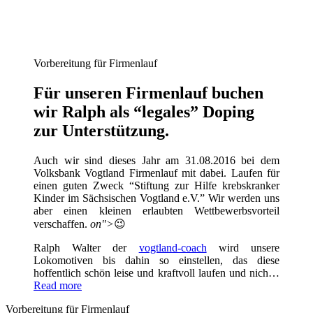
Vorbereitung für Firmenlauf
Für unseren Firmenlauf buchen
wir Ralph als “legales” Doping
zur Unterstützung.
Auch wir sind dieses Jahr am 31.08.2016 bei dem
Volksbank Vogtland Firmenlauf mit dabei. Laufen für
einen guten Zweck “Stiftung zur Hilfe krebskranker
Kinder im Sächsischen Vogtland e.V.” Wir werden uns
aber einen kleinen erlaubten Wettbewerbsvorteil
verschaffen.
on">
😉
Ralph Walter der
vogtland-coach
wird unsere
Lokomotiven bis dahin so einstellen, das diese
hoffentlich schön leise und kraftvoll laufen und nich…
Read more
Vorbereitung für Firmenlauf