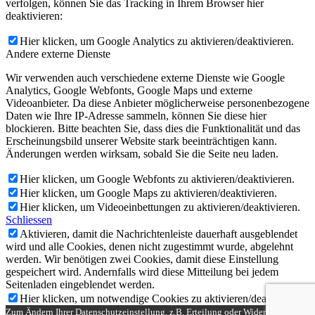
verfolgen, können Sie das Tracking in Ihrem Browser hier
deaktivieren:
Hier klicken, um Google Analytics zu aktivieren/deaktivieren.
Andere externe Dienste
Wir verwenden auch verschiedene externe Dienste wie Google
Analytics, Google Webfonts, Google Maps und externe
Videoanbieter. Da diese Anbieter möglicherweise personenbezogene
Daten wie Ihre IP-Adresse sammeln, können Sie diese hier
blockieren. Bitte beachten Sie, dass dies die Funktionalität und das
Erscheinungsbild unserer Website stark beeinträchtigen kann.
Änderungen werden wirksam, sobald Sie die Seite neu laden.
Hier klicken, um Google Webfonts zu aktivieren/deaktivieren.
Hier klicken, um Google Maps zu aktivieren/deaktivieren.
Hier klicken, um Videoeinbettungen zu aktivieren/deaktivieren.
Schliessen
Aktivieren, damit die Nachrichtenleiste dauerhaft ausgeblendet
wird und alle Cookies, denen nicht zugestimmt wurde, abgelehnt
werden. Wir benötigen zwei Cookies, damit diese Einstellung
gespeichert wird. Andernfalls wird diese Mitteilung bei jedem
Seitenladen eingeblendet werden.
Hier klicken, um notwendige Cookies zu aktivieren/deaktivieren.
Zum Ändern Ihrer Datenschutzeinstellung, z.B. Erteilung oder Widerruf von