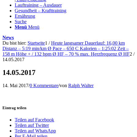
Lauftraining – Ausdauer
Gesundheit – Krafttraining
Ernährung
Suche
Menü
Menü
News
Du bist hier:
Startseite
1
/
Heute langsamer Dauerlauf: 16,00 km
Distanz – 5:19 min/km Ø Pace – 650 C Kalorien – 1:25:02 Zeit –
158 m Höhe + / 132 bpm Ø HF – 70 % max. Herzfrequenz Ø HF
2
/
14.05.2017
14.05.2017
14. Mai 2017
/
0 Kommentare
/
von
Ralph Walter
Eintrag teilen
Teilen auf Facebook
Teilen auf Twitter
Teilen auf WhatsApp
Per E-Mail teilen