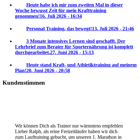
Heute habe ich mir zum zweiten Mal in dieser
Woche bewusst Zeit für mein Krafttraining
genommen!
16. Juli 2026 - 16:34
Personal Training, das bewegt!
13. Juli 2026 - 21:46
3 Monate intensives Lernen sind geschafft. Der
Lehrbrief zum Berater für Sporternährung ist komplett
durchgearbeitet.
27. Juni 2026 - 15:13
Heute stand Kraft- und Athletiktraining auf meinem
Plan!
20. Juni 2026 - 20:58
Kundenstimmen
Wir können Dich als Trainer nur wärmstens empfehlen
Lieber Ralph, als reine Freizeitläufer haben wir dich
zum Lauftraining gebucht, um unseren 1. Marathon in