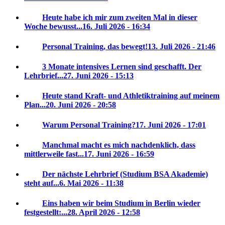
Heute habe ich mir zum zweiten Mal in dieser
Woche bewusst...
16. Juli 2026 - 16:34
Personal Training, das bewegt!
13. Juli 2026 - 21:46
3 Monate intensives Lernen sind geschafft. Der
Lehrbrief...
27. Juni 2026 - 15:13
Heute stand Kraft- und Athletiktraining auf meinem
Plan...
20. Juni 2026 - 20:58
Warum Personal Training?
17. Juni 2026 - 17:01
Manchmal macht es mich nachdenklich, dass
mittlerweile fast...
17. Juni 2026 - 16:59
Der nächste Lehrbrief (Studium BSA Akademie)
steht auf...
6. Mai 2026 - 11:38
Eins haben wir beim Studium in Berlin wieder
festgestellt:...
28. April 2026 - 12:58