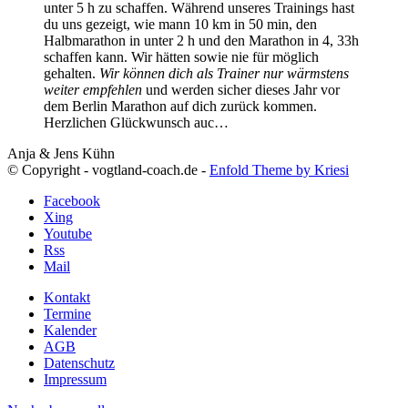
unter 5 h zu schaffen. Während unseres Trainings hast
du uns gezeigt, wie mann 10 km in 50 min, den
Halbmarathon in unter 2 h und den Marathon in 4, 33h
schaffen kann. Wir hätten sowie nie für möglich
gehalten.
Wir können dich als Trainer nur wärmstens
weiter empfehlen
und werden sicher dieses Jahr vor
dem Berlin Marathon auf dich zurück kommen.
Herzlichen Glückwunsch auc…
Anja & Jens Kühn
© Copyright - vogtland-coach.de -
Enfold Theme by Kriesi
Facebook
Xing
Youtube
Rss
Mail
Kontakt
Termine
Kalender
AGB
Datenschutz
Impressum