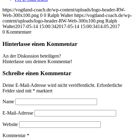
https://vogtland-coach.de/wp-content/uploads/logo-header-RW-
Web-300x100.png
0
0
Ralph Walter
https://vogtland-coach.de/wp-
content/uploads/logo-header-RW-Web-300x100.png
Ralph
Walter
2017-05-14 15:00:34
2017-05-14 15:00:34
14.05.2017
0
Kommentare
Hinterlasse einen Kommentar
An der Diskussion beteiligen?
Hinterlasse uns deinen Kommentar!
Schreibe einen Kommentar
Deine E-Mail-Adresse wird nicht veröffentlicht.
Erforderliche
Felder sind mit
*
markiert
Name
E-Mail-Adresse
Website
Kommentar
*