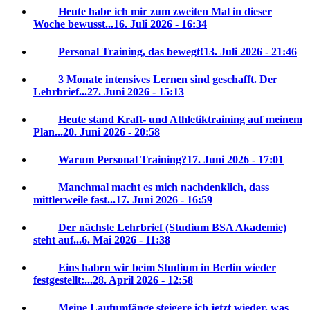
Heute habe ich mir zum zweiten Mal in dieser
Woche bewusst...
16. Juli 2026 - 16:34
Personal Training, das bewegt!
13. Juli 2026 - 21:46
3 Monate intensives Lernen sind geschafft. Der
Lehrbrief...
27. Juni 2026 - 15:13
Heute stand Kraft- und Athletiktraining auf meinem
Plan...
20. Juni 2026 - 20:58
Warum Personal Training?
17. Juni 2026 - 17:01
Manchmal macht es mich nachdenklich, dass
mittlerweile fast...
17. Juni 2026 - 16:59
Der nächste Lehrbrief (Studium BSA Akademie)
steht auf...
6. Mai 2026 - 11:38
Eins haben wir beim Studium in Berlin wieder
festgestellt:...
28. April 2026 - 12:58
Meine Laufumfänge steigere ich jetzt wieder, was