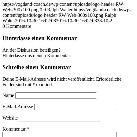
https://vogtland-coach.de/wp-content/uploads/logo-header-RW-
Web-300x100.png
0
0
Ralph Walter
https://vogtland-coach.de/wp-
content/uploads/logo-header-RW-Web-300x100.png
Ralph
Walter
2016-10-30 16:02:08
2016-10-30 16:02:08
28-10-2
0
Kommentare
Hinterlasse einen Kommentar
An der Diskussion beteiligen?
Hinterlasse uns deinen Kommentar!
Schreibe einen Kommentar
Deine E-Mail-Adresse wird nicht veröffentlicht.
Erforderliche
Felder sind mit
*
markiert
Name
E-Mail-Adresse
Website
Kommentar
*