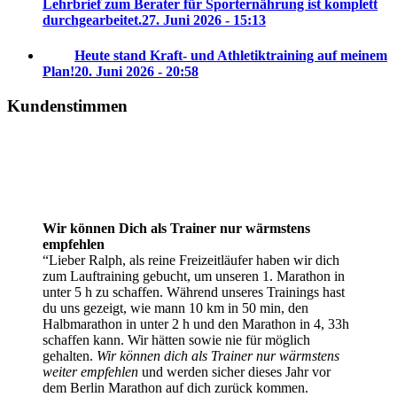
Lehrbrief zum Berater für Sporternährung ist komplett
durchgearbeitet.
27. Juni 2026 - 15:13
Heute stand Kraft- und Athletiktraining auf meinem
Plan!
20. Juni 2026 - 20:58
Kundenstimmen
Wir können Dich als Trainer nur wärmstens
empfehlen
Lieber Ralph, als reine Freizeitläufer haben wir dich
zum Lauftraining gebucht, um unseren 1. Marathon in
unter 5 h zu schaffen. Während unseres Trainings hast
du uns gezeigt, wie mann 10 km in 50 min, den
Halbmarathon in unter 2 h und den Marathon in 4, 33h
schaffen kann. Wir hätten sowie nie für möglich
gehalten.
Wir können dich als Trainer nur wärmstens
weiter empfehlen
und werden sicher dieses Jahr vor
dem Berlin Marathon auf dich zurück kommen.