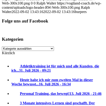
Web-300x100.png
0
0
Ralph Walter
https://vogtland-coach.de/wp-
content/uploads/logo-header-RW-Web-300x100.png
Ralph
Walter
2022-09-02 13:43:16
2022-09-02 13:43:16
burpees
Folge uns auf Facebook
Kategorien
Kategorien
Kürzlich
Athletiktraining ist für mich und alle Kunden, die
ich...
31. Juli 2026 - 09:21
Heute habe ich mir zum zweiten Mal in dieser
Woche bewusst...
16. Juli 2026 - 16:34
Personal Training, das bewegt!
13. Juli 2026 - 21:46
3 Monate intensives Lernen sind geschafft. Der