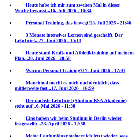
Heute habe ich mir zum zweiten Mal in dieser
Woche bewusst...
16. Juli 2026 - 16:34
Personal Training, das bewegt!
13. Juli 2026 - 21:46
3 Monate intensives Lernen sind geschafft. Der
Lehrbrief...
27. Juni 2026 - 15:13
Heute stand Kraft- und Athletiktraining auf meinem
Plan...
20. Juni 2026 - 20:58
Warum Personal Training?
17. Juni 2026 - 17:01
Manchmal macht es mich nachdenklich, dass
mittlerweile fast...
17. Juni 2026 - 16:59
Der nächste Lehrbrief (Studium BSA Akademie)
steht auf...
6. Mai 2026 - 11:38
Eins haben wir beim Studium in Berlin wieder
festgestellt:...
28. April 2026 - 12:58
Meine Laufumfänge steigere ich jetzt wieder, was