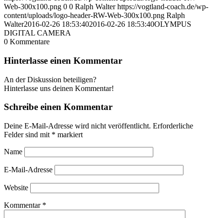
Web-300x100.png
0
0
Ralph Walter
https://vogtland-coach.de/wp-
content/uploads/logo-header-RW-Web-300x100.png
Ralph
Walter
2016-02-26 18:53:40
2016-02-26 18:53:40
OLYMPUS
DIGITAL CAMERA
0
Kommentare
Hinterlasse einen Kommentar
An der Diskussion beteiligen?
Hinterlasse uns deinen Kommentar!
Schreibe einen Kommentar
Deine E-Mail-Adresse wird nicht veröffentlicht.
Erforderliche
Felder sind mit
*
markiert
Name
E-Mail-Adresse
Website
Kommentar
*