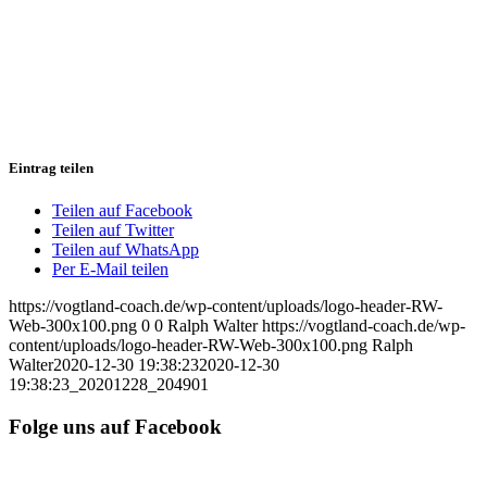
Eintrag teilen
Teilen auf Facebook
Teilen auf Twitter
Teilen auf WhatsApp
Per E-Mail teilen
https://vogtland-coach.de/wp-content/uploads/logo-header-RW-
Web-300x100.png
0
0
Ralph Walter
https://vogtland-coach.de/wp-
content/uploads/logo-header-RW-Web-300x100.png
Ralph
Walter
2020-12-30 19:38:23
2020-12-30
19:38:23
_20201228_204901
Folge uns auf Facebook