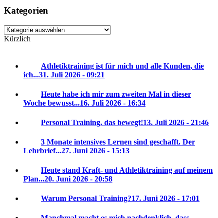
Kategorien
Kategorien
Kürzlich
Athletiktraining ist für mich und alle Kunden, die
ich...
31. Juli 2026 - 09:21
Heute habe ich mir zum zweiten Mal in dieser
Woche bewusst...
16. Juli 2026 - 16:34
Personal Training, das bewegt!
13. Juli 2026 - 21:46
3 Monate intensives Lernen sind geschafft. Der
Lehrbrief...
27. Juni 2026 - 15:13
Heute stand Kraft- und Athletiktraining auf meinem
Plan...
20. Juni 2026 - 20:58
Warum Personal Training?
17. Juni 2026 - 17:01
Manchmal macht es mich nachdenklich, dass