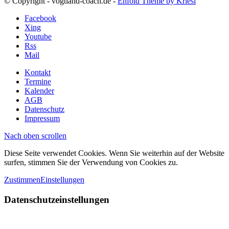
© Copyright - vogtland-coach.de -
Enfold Theme by Kriesi
Facebook
Xing
Youtube
Rss
Mail
Kontakt
Termine
Kalender
AGB
Datenschutz
Impressum
Nach oben scrollen
Diese Seite verwendet Cookies. Wenn Sie weiterhin auf der Website
surfen, stimmen Sie der Verwendung von Cookies zu.
Zustimmen
Einstellungen
Datenschutzeinstellungen