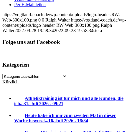
Per E-Mail teilen
https://vogtland-coach.de/wp-content/uploads/logo-header-RW-
Web-300x100.png
0
0
Ralph Walter
https://vogtland-coach.de/wp-
content/uploads/logo-header-RW-Web-300x100.png
Ralph
Walter
2022-09-28 19:58:34
2022-09-28 19:58:34
stefa
Folge uns auf Facebook
Kategorien
Kategorien
Kürzlich
Athletiktraining ist für mich und alle Kunden, die
ich...
31. Juli 2026 - 09:21
Heute habe ich mir zum zweiten Mal in dieser
Woche bewusst...
16. Juli 2026 - 16:34