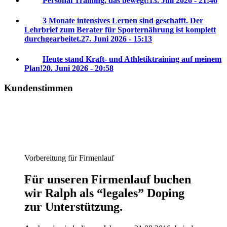
Personal Training, das bewegt!
13. Juli 2026 - 21:46
3 Monate intensives Lernen sind geschafft. Der
Lehrbrief zum Berater für Sporternährung ist komplett
durchgearbeitet.
27. Juni 2026 - 15:13
Heute stand Kraft- und Athletiktraining auf meinem
Plan!
20. Juni 2026 - 20:58
Kundenstimmen
Vorbereitung für Firmenlauf
Für unseren Firmenlauf buchen
wir Ralph als “legales” Doping
zur Unterstützung.