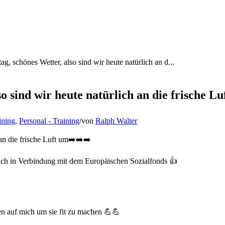
g, schönes Wetter, also sind wir heute natürlich an d...
o sind wir heute natürlich an die frische L
ining
,
Personal - Training
/
von
Ralph Walter
 an die frische Luft um➡️➡️➡️
ach in Verbindung mit dem Europäischen Sozialfonds 👍
en auf mich um sie fit zu machen 💪💪