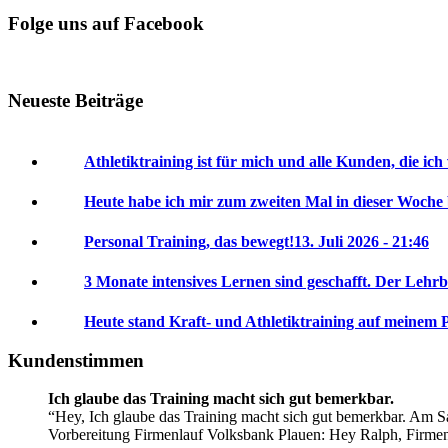
Folge uns auf Facebook
Neueste Beiträge
Athletiktraining ist für mich und alle Kunden, die ich
Heute habe ich mir zum zweiten Mal in dieser Woche
Personal Training, das bewegt!
13. Juli 2026 - 21:46
3 Monate intensives Lernen sind geschafft. Der Lehrb
Heute stand Kraft- und Athletiktraining auf meinem 
Kundenstimmen
Ich glaube das Training macht sich gut bemerkbar.
Hey, Ich glaube das Training macht sich gut bemerkbar. Am Sa
Vorbereitung Firmenlauf Volksbank Plauen:
Hey Ralph, Firme