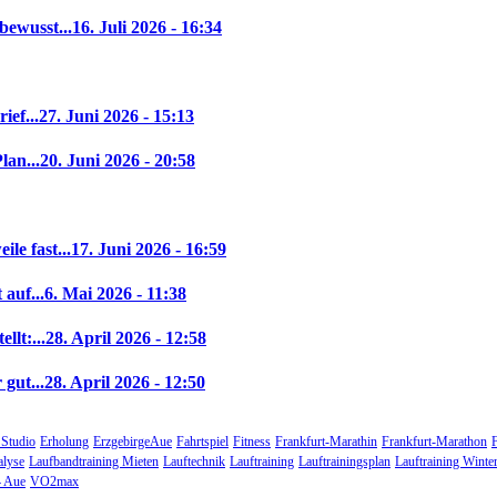
bewusst...
16. Juli 2026 - 16:34
ief...
27. Juni 2026 - 15:13
lan...
20. Juni 2026 - 20:58
le fast...
17. Juni 2026 - 16:59
auf...
6. Mai 2026 - 11:38
llt:...
28. April 2026 - 12:58
gut...
28. April 2026 - 12:50
 Studio
Erholung
ErzgebirgeAue
Fahrtspiel
Fitness
Frankfurt-Marathin
Frankfurt-Marathon
alyse
Laufbandtraining Mieten
Lauftechnik
Lauftraining
Lauftrainingsplan
Lauftraining Winte
 Aue
VO2max