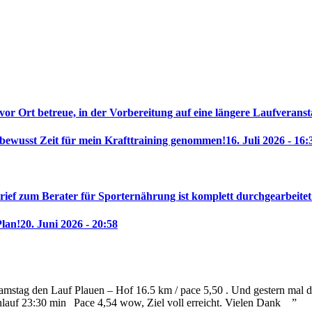
 vor Ort betreue, in der Vorbereitung auf eine längere Laufveranst
 bewusst Zeit für mein Krafttraining genommen!
16. Juli 2026 - 16:
rief zum Berater für Sporternährung ist komplett durchgearbeitet
Plan!
20. Juni 2026 - 20:58
mstag den Lauf Plauen – Hof 16.5 km / pace 5,50 . Und gestern mal die
nlauf 23:30 min
Pace 4,54 wow, Ziel voll erreicht. Vielen Dank