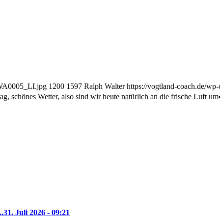
-WA0005_LI.jpg
1200
1597
Ralph Walter
https://vogtland-coach.de/w
g, schönes Wetter, also sind wir heute natürlich an die frische Luft u
..
31. Juli 2026 - 09:21