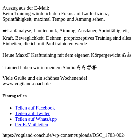
Auszug aus der E-Mail:
Beim Training würde ich den Fokus auf Laufeffizienz,
Sprintfähigkeit, maximal Tempo und Atmung sehen.
➡️Laufanalyse, Lauftechnik, Atmung, Ausdauer, Sprintfähigkeit,
Kraft, Beweglichkeit, Dehnen, propriozeptives Training sind alles
Einheiten, die ich mit Paul trainieren werde.
Heute MaxxF Krafttraining mit dem eigenen Körpergewicht 💪👍
Trainiert haben wir in meinem Studio 💪💪😎🤩
Viele Grüße und ein schönes Wochenende!
www.vogtland-coach.de
Eintrag teilen
Teilen auf Facebook
Teilen auf Twitter
Teilen auf WhatsApp
Per E-Mail teilen
https://vogtland-coach.de/wp-content/uploads/DSC_1783-002-