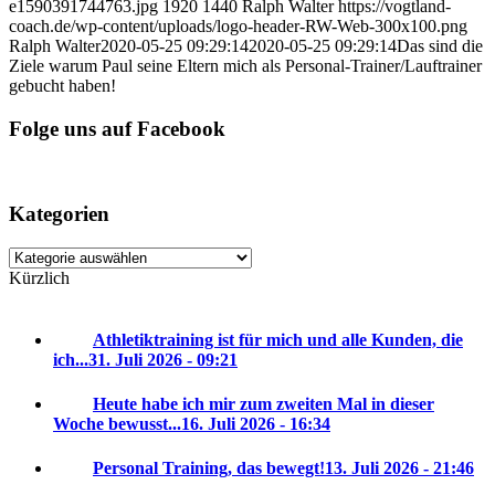
e1590391744763.jpg
1920
1440
Ralph Walter
https://vogtland-
coach.de/wp-content/uploads/logo-header-RW-Web-300x100.png
Ralph Walter
2020-05-25 09:29:14
2020-05-25 09:29:14
Das sind die
Ziele warum Paul seine Eltern mich als Personal-Trainer/Lauftrainer
gebucht haben!
Folge uns auf Facebook
Kategorien
Kategorien
Kürzlich
Athletiktraining ist für mich und alle Kunden, die
ich...
31. Juli 2026 - 09:21
Heute habe ich mir zum zweiten Mal in dieser
Woche bewusst...
16. Juli 2026 - 16:34
Personal Training, das bewegt!
13. Juli 2026 - 21:46