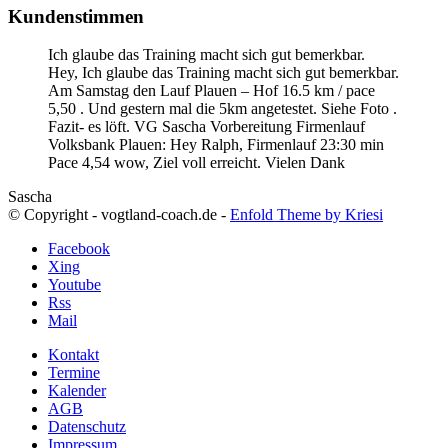
Kundenstimmen
Ich glaube das Training macht sich gut bemerkbar.
Hey, Ich glaube das Training macht sich gut bemerkbar.
Am Samstag den Lauf Plauen – Hof 16.5 km / pace
5,50 . Und gestern mal die 5km angetestet. Siehe Foto .
Fazit- es löft. VG Sascha
Vorbereitung Firmenlauf
Volksbank Plauen:
Hey Ralph, Firmenlauf 23:30 min
Pace 4,54 wow, Ziel voll erreicht. Vielen Dank
Sascha
© Copyright - vogtland-coach.de -
Enfold Theme by Kriesi
Facebook
Xing
Youtube
Rss
Mail
Kontakt
Termine
Kalender
AGB
Datenschutz
Impressum