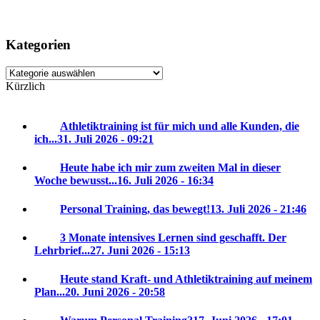
Kategorien
Kategorien
Kürzlich
Athletiktraining ist für mich und alle Kunden, die
ich...
31. Juli 2026 - 09:21
Heute habe ich mir zum zweiten Mal in dieser
Woche bewusst...
16. Juli 2026 - 16:34
Personal Training, das bewegt!
13. Juli 2026 - 21:46
3 Monate intensives Lernen sind geschafft. Der
Lehrbrief...
27. Juni 2026 - 15:13
Heute stand Kraft- und Athletiktraining auf meinem
Plan...
20. Juni 2026 - 20:58