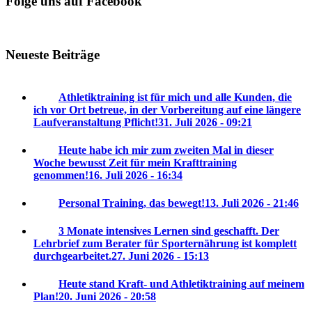
Folge uns auf Facebook
Neueste Beiträge
Athletiktraining ist für mich und alle Kunden, die
ich vor Ort betreue, in der Vorbereitung auf eine längere
Laufveranstaltung Pflicht!
31. Juli 2026 - 09:21
Heute habe ich mir zum zweiten Mal in dieser
Woche bewusst Zeit für mein Krafttraining
genommen!
16. Juli 2026 - 16:34
Personal Training, das bewegt!
13. Juli 2026 - 21:46
3 Monate intensives Lernen sind geschafft. Der
Lehrbrief zum Berater für Sporternährung ist komplett
durchgearbeitet.
27. Juni 2026 - 15:13
Heute stand Kraft- und Athletiktraining auf meinem
Plan!
20. Juni 2026 - 20:58