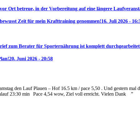
 vor Ort betreue, in der Vorbereitung auf eine längere Laufveranst
 bewusst Zeit für mein Krafttraining genommen!
16. Juli 2026 - 16:
rief zum Berater für Sporternährung ist komplett durchgearbeitet
Plan!
20. Juni 2026 - 20:58
mstag den Lauf Plauen – Hof 16.5 km / pace 5,50 . Und gestern mal die
nlauf 23:30 min
Pace 4,54 wow, Ziel voll erreicht. Vielen Dank