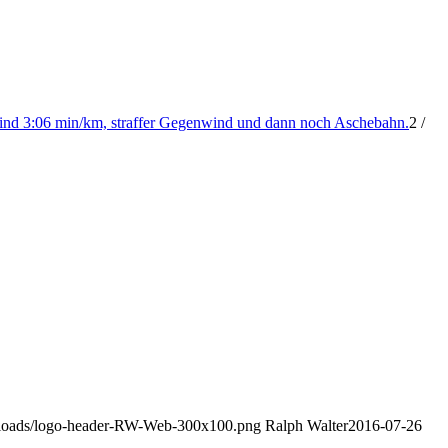
 sind 3:06 min/km, straffer Gegenwind und dann noch Aschebahn.
2
/
uploads/logo-header-RW-Web-300x100.png
Ralph Walter
2016-07-26