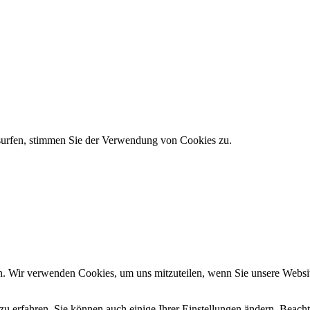
 surfen, stimmen Sie der Verwendung von Cookies zu.
n. Wir verwenden Cookies, um uns mitzuteilen, wenn Sie unsere Website
zu erfahren. Sie können auch einige Ihrer Einstellungen ändern. Beac