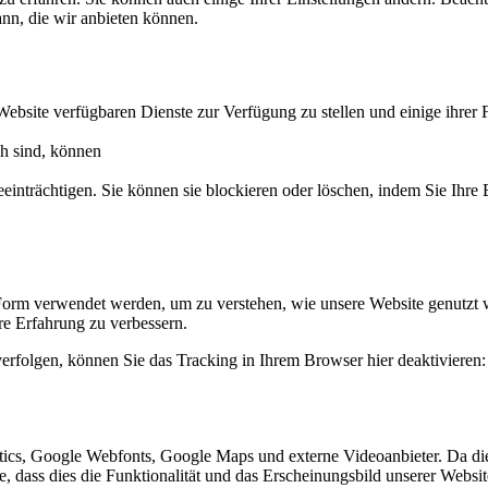
ann, die wir anbieten können.
Website verfügbaren Dienste zur Verfügung zu stellen und einige ihrer 
ch sind, können
eeinträchtigen. Sie können sie blockieren oder löschen, indem Sie Ihre
Form verwendet werden, um zu verstehen, wie unsere Website genutzt 
e Erfahrung zu verbessern.
erfolgen, können Sie das Tracking in Ihrem Browser hier deaktivieren:
ics, Google Webfonts, Google Maps und externe Videoanbieter. Da di
ie, dass dies die Funktionalität und das Erscheinungsbild unserer Webs