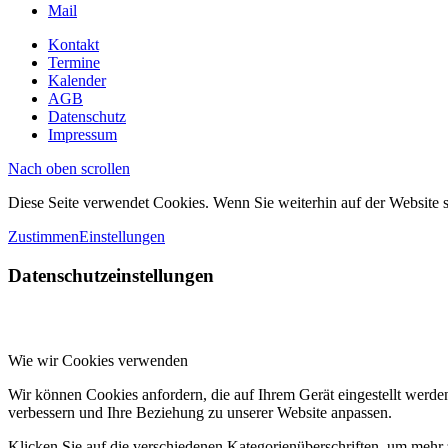
Mail
Kontakt
Termine
Kalender
AGB
Datenschutz
Impressum
Nach oben scrollen
Diese Seite verwendet Cookies. Wenn Sie weiterhin auf der Website
Zustimmen
Einstellungen
Datenschutzeinstellungen
Wie wir Cookies verwenden
Wir können Cookies anfordern, die auf Ihrem Gerät eingestellt werde
verbessern und Ihre Beziehung zu unserer Website anpassen.
Klicken Sie auf die verschiedenen Kategorienüberschriften, um mehr 