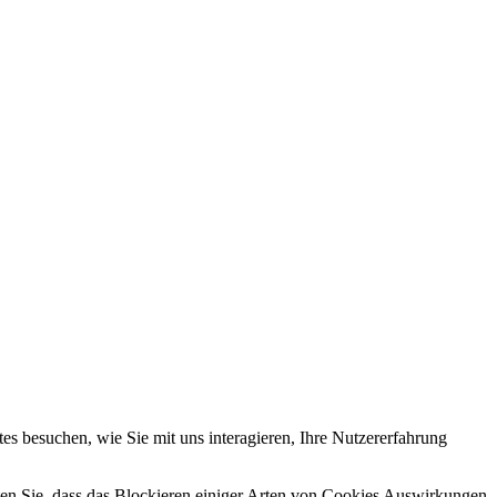
s besuchen, wie Sie mit uns interagieren, Ihre Nutzererfahrung
hten Sie, dass das Blockieren einiger Arten von Cookies Auswirkungen