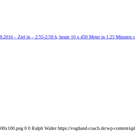
.2016 – Ziel in – 2:55-2:59 h, heute 10 x 450 Meter in 1:25 Minuten
-300x100.png
0
0
Ralph Walter
https://vogtland-coach.de/wp-content/