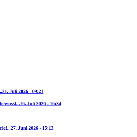
..
31. Juli 2026 - 09:21
bewusst...
16. Juli 2026 - 16:34
ief...
27. Juni 2026 - 15:13