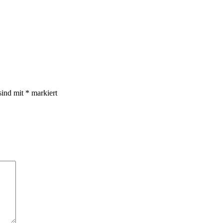
sind mit
*
markiert