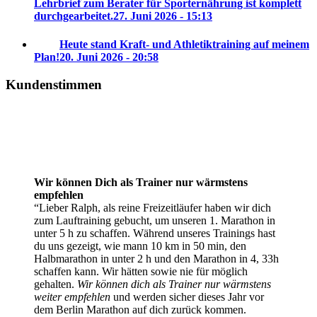
Lehrbrief zum Berater für Sporternährung ist komplett
durchgearbeitet.
27. Juni 2026 - 15:13
Heute stand Kraft- und Athletiktraining auf meinem
Plan!
20. Juni 2026 - 20:58
Kundenstimmen
Wir können Dich als Trainer nur wärmstens
empfehlen
Lieber Ralph, als reine Freizeitläufer haben wir dich
zum Lauftraining gebucht, um unseren 1. Marathon in
unter 5 h zu schaffen. Während unseres Trainings hast
du uns gezeigt, wie mann 10 km in 50 min, den
Halbmarathon in unter 2 h und den Marathon in 4, 33h
schaffen kann. Wir hätten sowie nie für möglich
gehalten.
Wir können dich als Trainer nur wärmstens
weiter empfehlen
und werden sicher dieses Jahr vor
dem Berlin Marathon auf dich zurück kommen.