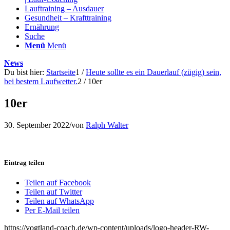
Lauftraining – Ausdauer
Gesundheit – Krafttraining
Ernährung
Suche
Menü
Menü
News
Du bist hier:
Startseite
1
/
Heute sollte es ein Dauerlauf (zügig) sein,
bei bestem Laufwetter.
2
/
10er
10er
30. September 2022
/
von
Ralph Walter
Eintrag teilen
Teilen auf Facebook
Teilen auf Twitter
Teilen auf WhatsApp
Per E-Mail teilen
https://vogtland-coach.de/wp-content/uploads/logo-header-RW-