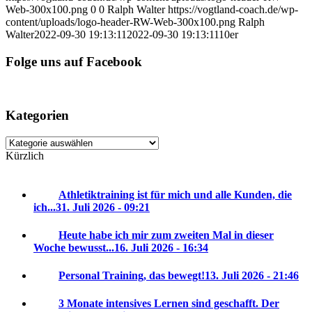
Web-300x100.png
0
0
Ralph Walter
https://vogtland-coach.de/wp-
content/uploads/logo-header-RW-Web-300x100.png
Ralph
Walter
2022-09-30 19:13:11
2022-09-30 19:13:11
10er
Folge uns auf Facebook
Kategorien
Kategorien
Kürzlich
Athletiktraining ist für mich und alle Kunden, die
ich...
31. Juli 2026 - 09:21
Heute habe ich mir zum zweiten Mal in dieser
Woche bewusst...
16. Juli 2026 - 16:34
Personal Training, das bewegt!
13. Juli 2026 - 21:46
3 Monate intensives Lernen sind geschafft. Der