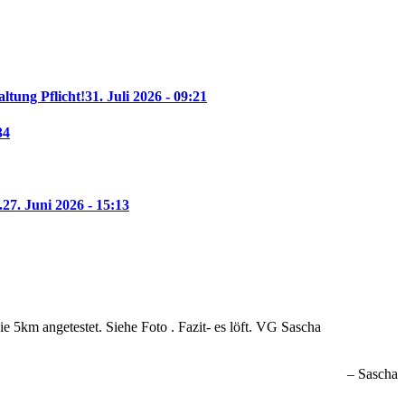
altung Pflicht!
31. Juli 2026 - 09:21
34
.
27. Juni 2026 - 15:13
 5km angetestet. Siehe Foto . Fazit- es löft. VG Sascha
Sascha