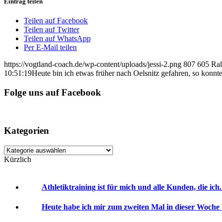
Eintrag teilen
Teilen auf Facebook
Teilen auf Twitter
Teilen auf WhatsApp
Per E-Mail teilen
https://vogtland-coach.de/wp-content/uploads/jessi-2.png
807
605
Ral
10:51:19
Heute bin ich etwas früher nach Oelsnitz gefahren, so konnte
Folge uns auf Facebook
Kategorien
Kategorien
Kürzlich
Athletiktraining ist für mich und alle Kunden, die ich.
Heute habe ich mir zum zweiten Mal in dieser Woche 