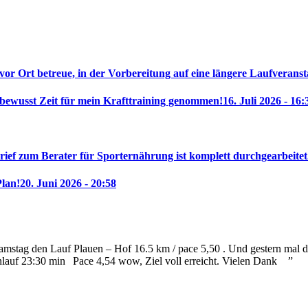
 vor Ort betreue, in der Vorbereitung auf eine längere Laufveranst
 bewusst Zeit für mein Krafttraining genommen!
16. Juli 2026 - 16:
rief zum Berater für Sporternährung ist komplett durchgearbeitet
Plan!
20. Juni 2026 - 20:58
mstag den Lauf Plauen – Hof 16.5 km / pace 5,50 . Und gestern mal die
nlauf 23:30 min
Pace 4,54 wow, Ziel voll erreicht. Vielen Dank