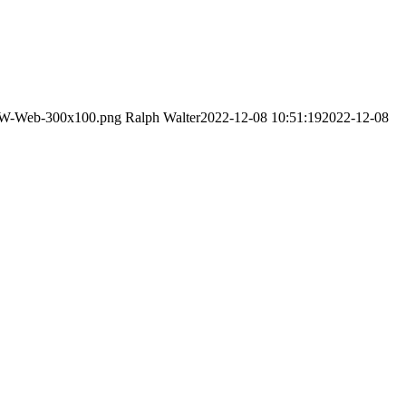
r-RW-Web-300x100.png
Ralph Walter
2022-12-08 10:51:19
2022-12-08