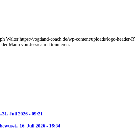
ph Walter
https://vogtland-coach.de/wp-content/uploads/logo-heade
 der Mann von Jessica mit trainieren.
..
31. Juli 2026 - 09:21
bewusst...
16. Juli 2026 - 16:34