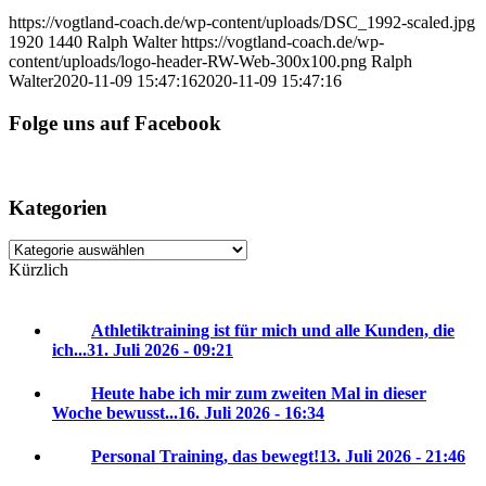
https://vogtland-coach.de/wp-content/uploads/DSC_1992-scaled.jpg
1920
1440
Ralph Walter
https://vogtland-coach.de/wp-
content/uploads/logo-header-RW-Web-300x100.png
Ralph
Walter
2020-11-09 15:47:16
2020-11-09 15:47:16
Folge uns auf Facebook
Kategorien
Kategorien
Kürzlich
Athletiktraining ist für mich und alle Kunden, die
ich...
31. Juli 2026 - 09:21
Heute habe ich mir zum zweiten Mal in dieser
Woche bewusst...
16. Juli 2026 - 16:34
Personal Training, das bewegt!
13. Juli 2026 - 21:46