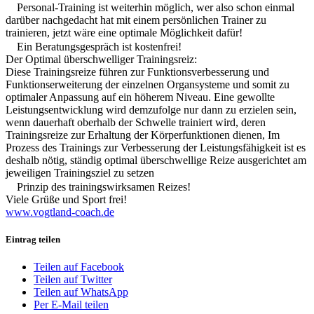
Personal-Training ist weiterhin möglich, wer also schon einmal
darüber nachgedacht hat mit einem persönlichen Trainer zu
trainieren, jetzt wäre eine optimale Möglichkeit dafür!
Ein Beratungsgespräch ist kostenfrei!
Der Optimal überschwelliger Trainingsreiz:
Diese Trainingsreize führen zur Funktionsverbesserung und
Funktionserweiterung der einzelnen Organsysteme und somit zu
optimaler Anpassung auf ein höherem Niveau. Eine gewollte
Leistungsentwicklung wird demzufolge nur dann zu erzielen sein,
wenn dauerhaft oberhalb der Schwelle trainiert wird, deren
Trainingsreize zur Erhaltung der Körperfunktionen dienen, Im
Prozess des Trainings zur Verbesserung der Leistungsfähigkeit ist es
deshalb nötig, ständig optimal überschwellige Reize ausgerichtet am
jeweiligen Trainingsziel zu setzen
Prinzip des trainingswirksamen Reizes!
Viele Grüße und Sport frei!
www.vogtland-coach.de
Eintrag teilen
Teilen auf Facebook
Teilen auf Twitter
Teilen auf WhatsApp
Per E-Mail teilen