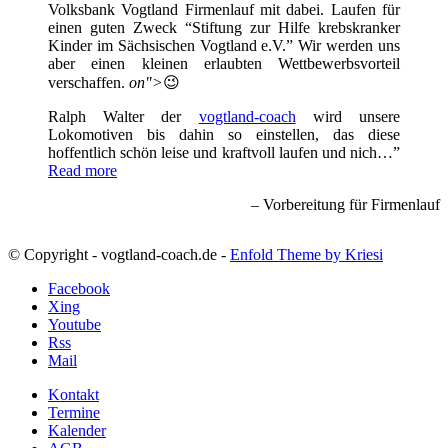
Volksbank Vogtland Firmenlauf mit dabei. Laufen für
einen guten Zweck “Stiftung zur Hilfe krebskranker
Kinder im Sächsischen Vogtland e.V.” Wir werden uns
aber einen kleinen erlaubten Wettbewerbsvorteil
verschaffen.
on">
😉
Ralph Walter der
vogtland-coach
wird unsere
Lokomotiven bis dahin so einstellen, das diese
hoffentlich schön leise und kraftvoll laufen und nich…
Read more
Vorbereitung für Firmenlauf
© Copyright - vogtland-coach.de -
Enfold Theme by Kriesi
Facebook
Xing
Youtube
Rss
Mail
Kontakt
Termine
Kalender