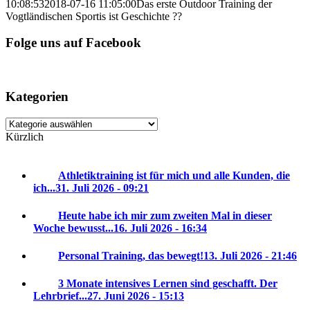
10:08:53
2018-07-16 11:05:00
Das erste Outdoor Training der
Vogtländischen Sportis ist Geschichte ??
Folge uns auf Facebook
Kategorien
Kategorien
Kürzlich
Athletiktraining ist für mich und alle Kunden, die
ich...
31. Juli 2026 - 09:21
Heute habe ich mir zum zweiten Mal in dieser
Woche bewusst...
16. Juli 2026 - 16:34
Personal Training, das bewegt!
13. Juli 2026 - 21:46
3 Monate intensives Lernen sind geschafft. Der
Lehrbrief...
27. Juni 2026 - 15:13