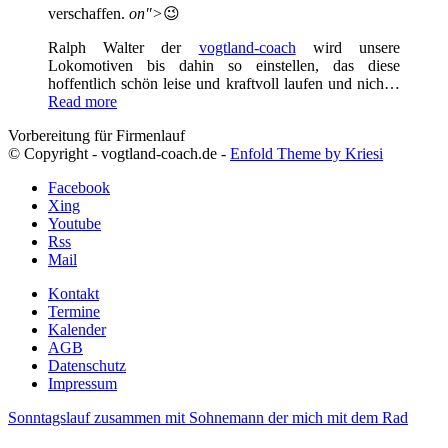
verschaffen.
on">
😉
Ralph Walter der
vogtland-coach
wird unsere
Lokomotiven bis dahin so einstellen, das diese
hoffentlich schön leise und kraftvoll laufen und nich…
Read more
Vorbereitung für Firmenlauf
© Copyright - vogtland-coach.de -
Enfold Theme by Kriesi
Facebook
Xing
Youtube
Rss
Mail
Kontakt
Termine
Kalender
AGB
Datenschutz
Impressum
Sonntagslauf zusammen mit Sohnemann der mich mit dem Rad