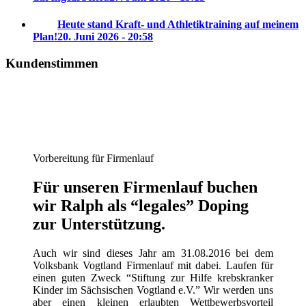
Heute stand Kraft- und Athletiktraining auf meinem
Plan!
20. Juni 2026 - 20:58
Kundenstimmen
Vorbereitung für Firmenlauf
Für unseren Firmenlauf buchen
wir Ralph als “legales” Doping
zur Unterstützung.
Auch wir sind dieses Jahr am 31.08.2016 bei dem
Volksbank Vogtland Firmenlauf mit dabei. Laufen für
einen guten Zweck “Stiftung zur Hilfe krebskranker
Kinder im Sächsischen Vogtland e.V.” Wir werden uns
aber einen kleinen erlaubten Wettbewerbsvorteil