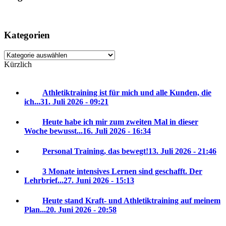
Kategorien
Kategorien
Kürzlich
Athletiktraining ist für mich und alle Kunden, die
ich...
31. Juli 2026 - 09:21
Heute habe ich mir zum zweiten Mal in dieser
Woche bewusst...
16. Juli 2026 - 16:34
Personal Training, das bewegt!
13. Juli 2026 - 21:46
3 Monate intensives Lernen sind geschafft. Der
Lehrbrief...
27. Juni 2026 - 15:13
Heute stand Kraft- und Athletiktraining auf meinem
Plan...
20. Juni 2026 - 20:58