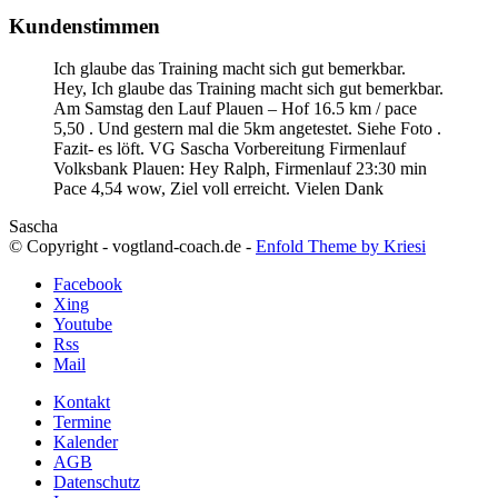
Kundenstimmen
Ich glaube das Training macht sich gut bemerkbar.
Hey, Ich glaube das Training macht sich gut bemerkbar.
Am Samstag den Lauf Plauen – Hof 16.5 km / pace
5,50 . Und gestern mal die 5km angetestet. Siehe Foto .
Fazit- es löft. VG Sascha
Vorbereitung Firmenlauf
Volksbank Plauen:
Hey Ralph, Firmenlauf 23:30 min
Pace 4,54 wow, Ziel voll erreicht. Vielen Dank
Sascha
© Copyright - vogtland-coach.de -
Enfold Theme by Kriesi
Facebook
Xing
Youtube
Rss
Mail
Kontakt
Termine
Kalender
AGB
Datenschutz