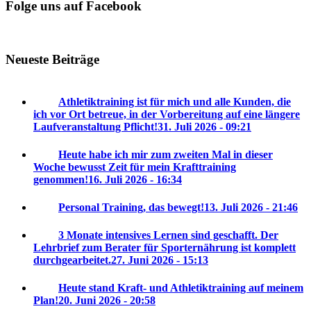
Folge uns auf Facebook
Neueste Beiträge
Athletiktraining ist für mich und alle Kunden, die
ich vor Ort betreue, in der Vorbereitung auf eine längere
Laufveranstaltung Pflicht!
31. Juli 2026 - 09:21
Heute habe ich mir zum zweiten Mal in dieser
Woche bewusst Zeit für mein Krafttraining
genommen!
16. Juli 2026 - 16:34
Personal Training, das bewegt!
13. Juli 2026 - 21:46
3 Monate intensives Lernen sind geschafft. Der
Lehrbrief zum Berater für Sporternährung ist komplett
durchgearbeitet.
27. Juni 2026 - 15:13
Heute stand Kraft- und Athletiktraining auf meinem
Plan!
20. Juni 2026 - 20:58